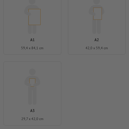
A1
A2
59,4 x 84,1 cm
42,0 x 59,4 cm
A3
29,7 x 42,0 cm