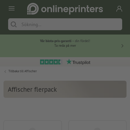
Vår bästa-pris-garanti
– din fördel!
Ta reda på mer
Tillbaka till
Affischer
Affischer flerpack