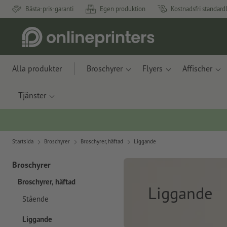
Bästa-pris-garanti
Egen produktion
Kostnadsfri standard
Alla produkter
Broschyrer
Flyers
Affischer
Tjänster
Startsida
Broschyrer
Broschyrer, häftad
Liggande
Broschyrer
Broschyrer, häftad
Liggande
Stående
Liggande