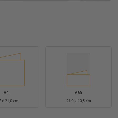
A4
A65
7 x 21,0 cm
21,0 x 10,5 cm