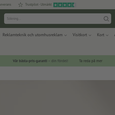
leverans
Trustpilot - Utmärkt
Reklamteknik och utomhusreklam
Visitkort
Kort
Vår bästa-pris-garanti
– din fördel!
Ta reda på mer