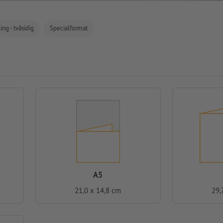
ing - tvåsidig
Specialformat
A5
21,0 x 14,8 cm
29,