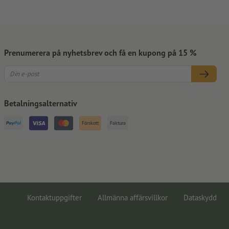
Prenumerera på nyhetsbrev och få en kupong på 15 %
Betalningsalternativ
Förskott
Faktura
Kontaktuppgifter
Allmänna affärsvillkor
Dataskydd