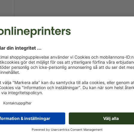
- TVÅSIDIG