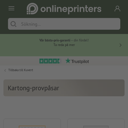
Vår bästa-pris-garanti
– din fördel!
Ta reda på mer
Tillbaka till
Kuvert
Kartong-provpåsar