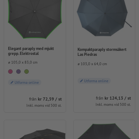
Elegant paraply med mjukt
Kompaktparaply stormsäkert
grepp. Elektrostal
Las Piedras
⌀ 105,0 x 83,0 cm
⌀ 103,0 x 64,0 cm
Utforma online
Utforma online
från
kr 124,13 / st
från
kr 72,59 / st
Inkl. moms vid 500 st.
Inkl. moms vid 500 st.