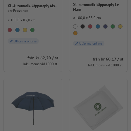
XL-automatik-käpparaply Le
XL-Automatik-käpparaply Aix-
Mans
en-Provence
⌀ 100,0 x 83,0 cm
⌀ 100,0 x 83,0 cm
Utforma online
Utforma online
från
kr 62,20 / st
från
kr 60,17 / st
Inkl. moms vid 1000 st.
Inkl. moms vid 1000 st.