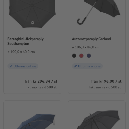
Ferraghini-fickparaply
Automatparaply Garland
Southampton
⌀ 106,0 x 86,0 cm
⌀ 100,0 x 60,0 cm
Utforma online
Utforma online
från
kr 96,00 / st
från
kr 296,84 / st
Inkl. moms vid 500 st.
Inkl. moms vid 500 st.