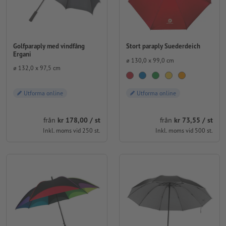
Golfparaply med vindfång
Stort paraply Suederdeich
Ergani
⌀ 130,0 x 99,0 cm
⌀ 132,0 x 97,5 cm
Utforma online
Utforma online
från
kr 73,55 / st
från
kr 178,00 / st
Inkl. moms vid 500 st.
Inkl. moms vid 250 st.