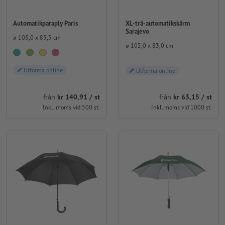
XL-trä-automatikskärm
Automatikparaply Paris
Sarajevo
⌀ 103,0 x 85,5 cm
⌀ 105,0 x 83,0 cm
Utforma online
Utforma online
från
kr 140,91 / st
från
kr 63,15 / st
Inkl. moms vid 500 st.
Inkl. moms vid 1000 st.