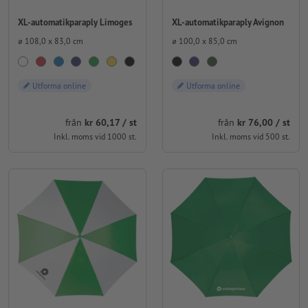
XL-automatikparaply Limoges
XL-automatikparaply Avignon
⌀ 108,0 x 83,0 cm
⌀ 100,0 x 85,0 cm
Utforma online
Utforma online
från
kr 60,17 / st
från
kr 76,00 / st
Inkl. moms vid 1000 st.
Inkl. moms vid 500 st.