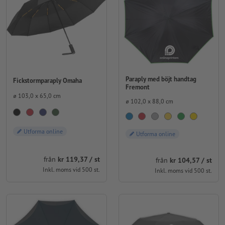
Paraply med böjt handtag
Fickstormparaply Omaha
Fremont
⌀ 103,0 x 65,0 cm
⌀ 102,0 x 88,0 cm
Utforma online
Utforma online
från
kr 119,37 / st
från
kr 104,57 / st
Inkl. moms vid 500 st.
Inkl. moms vid 500 st.