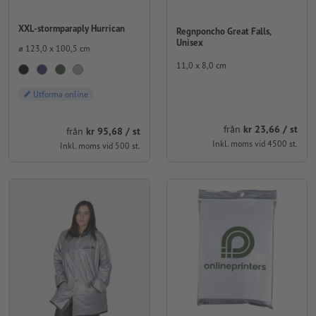
XXL-stormparaply Hurrican
Regnponcho Great Falls,
Unisex
⌀ 123,0 x 100,5 cm
11,0 x 8,0 cm
Utforma online
från
kr 23,66 / st
från
kr 95,68 / st
Inkl. moms vid 4500 st.
Inkl. moms vid 500 st.