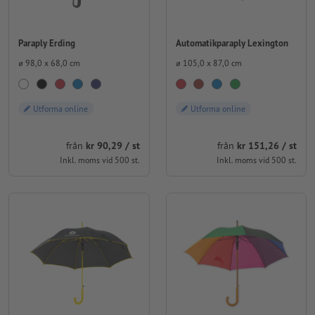
Paraply Erding
Automatikparaply Lexington
⌀ 98,0 x 68,0 cm
⌀ 105,0 x 87,0 cm
Utforma online
Utforma online
från
kr 90,29 / st
från
kr 151,26 / st
Inkl. moms vid 500 st.
Inkl. moms vid 500 st.