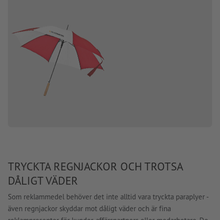
TRYCKTA REGNJACKOR OCH TROTSA
DÅLIGT VÄDER
Som reklammedel behöver det inte alltid vara tryckta paraplyer -
även regnjackor skyddar mot dåligt väder och är fina