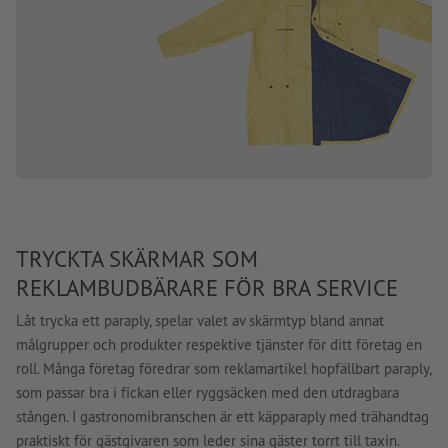
TRYCKTA SKÄRMAR SOM
REKLAMBUDBÄRARE FÖR BRA SERVICE
Låt trycka ett paraply, spelar valet av skärmtyp bland annat
målgrupper och produkter respektive tjänster för ditt företag en
roll. Många företag föredrar som reklamartikel hopfällbart paraply,
som passar bra i fickan eller ryggsäcken med den utdragbara
stången. I gastronomibranschen är ett käpparaply med trähandtag
praktiskt för gästgivaren som leder sina gäster torrt till taxin.