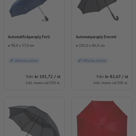
Automatfickparaply Forlì
Automatparaply Everett
⌀ 98,0 x 57,0 cm
⌀ 105,0 x 86,0 cm
Utforma online
Utforma online
från
kr 101,72 / st
från
kr 82,67 / st
Inkl. moms vid 500 st.
Inkl. moms vid 500 st.