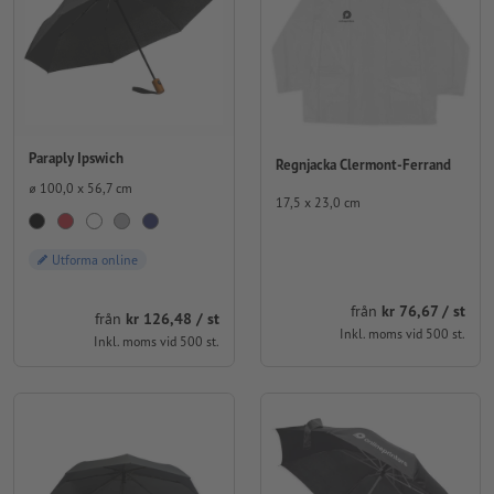
Paraply Ipswich
Regnjacka Clermont-Ferrand
⌀ 100,0 x 56,7 cm
17,5 x 23,0 cm
Utforma online
från
kr 76,67 / st
från
kr 126,48 / st
Inkl. moms vid 500 st.
Inkl. moms vid 500 st.