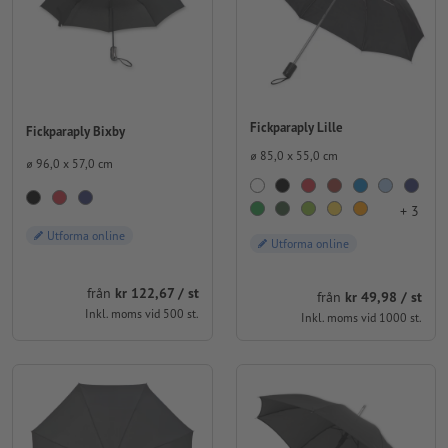
Fickparaply Lille
Fickparaply Bixby
⌀ 85,0 x 55,0 cm
⌀ 96,0 x 57,0 cm
+ 3
Utforma online
Utforma online
från
kr 122,67 / st
från
kr 49,98 / st
Inkl. moms vid 500 st.
Inkl. moms vid 1000 st.