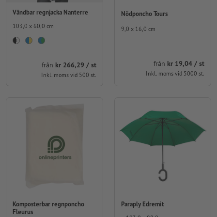
Vändbar regnjacka Nanterre
Nödponcho Tours
103,0 x 60,0 cm
9,0 x 16,0 cm
från
kr 19,04 / st
från
kr 266,29 / st
Inkl. moms vid 5000 st.
Inkl. moms vid 500 st.
Komposterbar regnponcho
Paraply Edremit
Fleurus