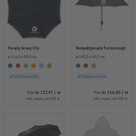
Paraply Jersey City
Kompaktparaply Farnborough
⌀ 116,0 x 88,0 cm
⌀ 100,0 x 60,0 cm
Utforma online
Utforma online
från
kr 127,47 / st
från
kr 116,00 / st
Inkl. moms vid 500 st.
Inkl. moms vid 500 st.