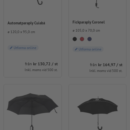
Fickparaply Coronel
Automatparaply Cuiabá
⌀ 105,0 x 70,0 cm
⌀ 120,0 x 95,0 cm
Utforma online
Utforma online
från
kr 130,72 / st
från
kr 164,97 / st
Inkl. moms vid 500 st.
Inkl. moms vid 500 st.