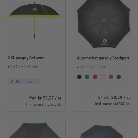
XXL paraply Get seen
Automatiskt paraply Stockport
⌀ 123,0 x 97,0 cm
⌀ 105,0 x 89,0 cm
Utforma online
från
kr 80,29 / st
från
kr 78,37 / st
Inkl. moms vid 500 st.
Inkl. moms vid 500 st.