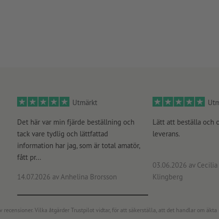
Utmärkt
Utm
Det här var min fjärde beställning och
Lätt att beställa och 
tack vare tydlig och lättfattad
leverans.
information har jag, som är total amatör,
fått pr...
03.06.2026
av Cecilia 
14.07.2026
av Anhelina Brorsson
Klingberg
censioner. Vilka åtgärder Trustpilot vidtar, för att säkerställa, att det handlar om äkta 