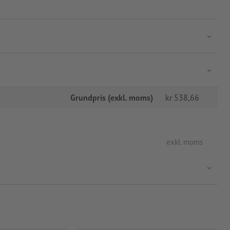
Grundpris (exkl. moms)
kr
538,66
exkl. moms