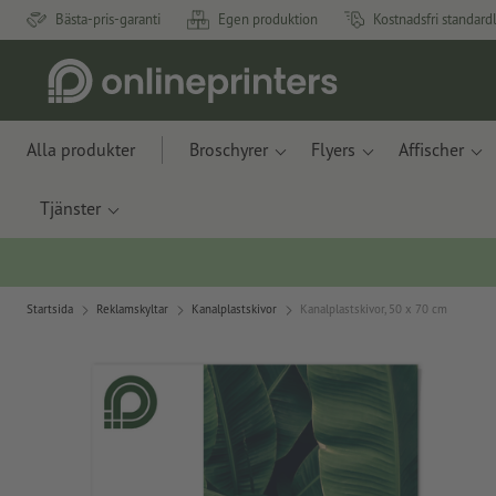
Bästa-pris-garanti
Egen produktion
Kostnadsfri standard
Alla produkter
Broschyrer
Flyers
Affischer
Tjänster
Startsida
Reklamskyltar
Kanalplastskivor
Kanalplastskivor, 50 x 70 cm