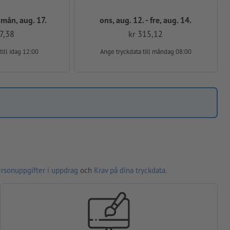
- mån, aug. 17.
ons, aug. 12. - fre, aug. 14.
7,38
kr 315,12
till idag 12:00
Ange tryckdata
till måndag 08:00
ersonuppgifter i uppdrag
och
Krav på dina tryckdata
.