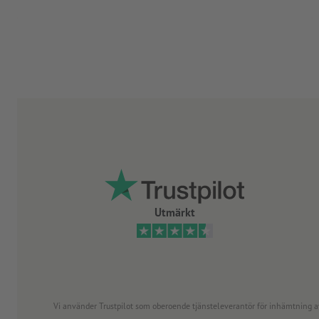
Utmärkt
Vi använder Trustpilot som oberoende tjänsteleverantör för inhämtning av re