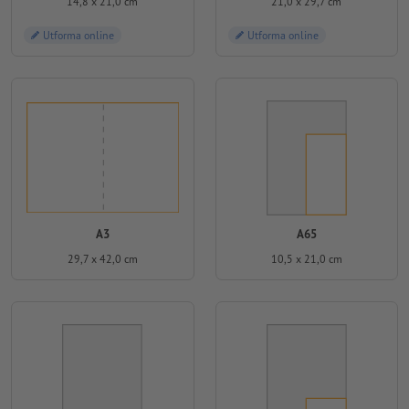
14,8 x 21,0 cm
21,0 x 29,7 cm
Utforma online
Utforma online
A3
A65
29,7 x 42,0 cm
10,5 x 21,0 cm