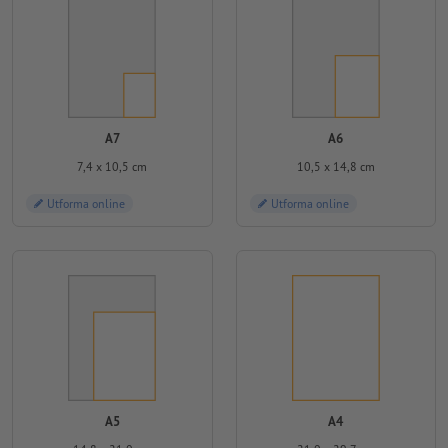
A7
A6
7,4 x 10,5 cm
10,5 x 14,8 cm
Utforma online
Utforma online
A5
A4