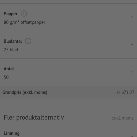
Papper
80 g/m² offsetpapper
Bladantal
25 blad
Antal
50
Grundpris (exkl. moms)
kr
671,97
Fler produktalternativ
exkl. moms
Limning