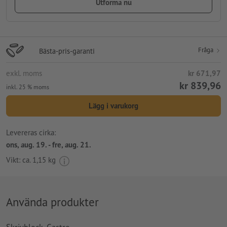
Utforma nu
Fråga
Bästa-pris-garanti
exkl. moms
kr 671,97
kr 839,96
inkl. 25 % moms
Lägg i varukorg
Levereras cirka:
ons, aug. 19. - fre, aug. 21.
Vikt: ca.
1,15 kg
Använda produkter
Skrivblock, Gastro