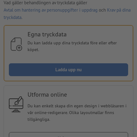
Vad gäller behandlingen av tryckdata gäller
Avtal om hantering av personuppgifter i uppdrag
och
Krav på dina
tryckdata
.
Egna tryckdata
Du kan ladda upp dina tryckdata före eller efter
köpet.
Ladda upp nu
Utforma online
Du kan enkelt skapa din egen design i webbläsaren i
vår online-redigerare. Olika layoutmallar finns
tillgängliga.