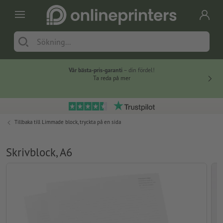
Vår bästa-pris-garanti
– din fördel!
Ta reda på mer
Tillbaka till
Limmade block, tryckta på en sida
Skrivblock, A6