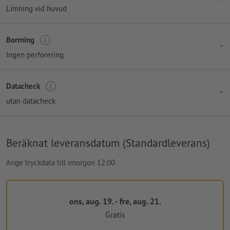
Limning vid huvud
Borrning
Ingen perforering
Datacheck
utan datacheck
Beräknat leveransdatum (Standardleverans)
Ange tryckdata till imorgon 12:00
ons, aug. 19. - fre, aug. 21.
Gratis