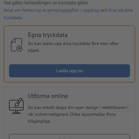
Vad gäller behandlingen av tryckdata gäller
Avtal om hantering av personuppgifter i uppdrag
och
Krav på dina
tryckdata
.
Egna tryckdata
Du kan ladda upp dina tryckdata före eller efter
köpet.
Ladda upp nu
Utforma online
Du kan enkelt skapa din egen design i webbläsaren i
vår online-redigerare. Olika layoutmallar finns
tillgängliga.