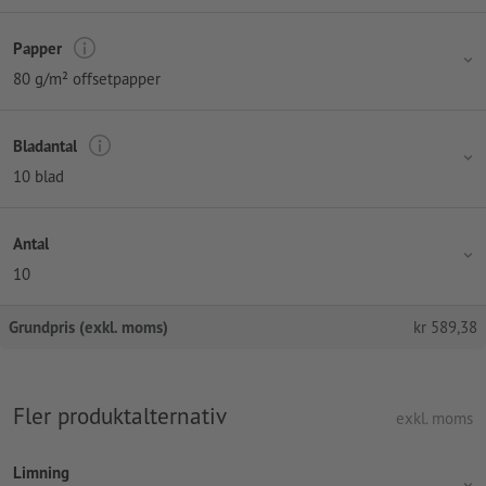
Papper
80 g/m² offsetpapper
Bladantal
10 blad
Antal
10
Grundpris (exkl. moms)
kr
589,38
Fler produktalternativ
exkl. moms
Limning