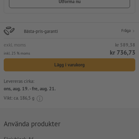
Utforma nu
Fråga
Bästa-pris-garanti
exkl. moms
kr 589,38
kr 736,73
inkl. 25 % moms
Lägg i varukorg
Levereras cirka:
ons, aug. 19. - fre, aug. 21.
Vikt: ca.
186,5 g
Använda produkter
Skrivblock, A6