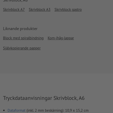
Skrivblock A7
Skrivblock A3
Skrivblock gastro
Liknande produkter
Block med spiralbindning
Kom-ihåg-lappar
Självkopierande papper
Tryckdataanvisningar Skrivblock, A6
Dataformat
(inkl. 2 mm beskärning): 10,9 x 15,2 cm