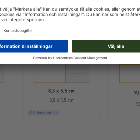
8,5 x 5,5 cm
9,
8,5 x 5,5 cm
9,
Utforma online