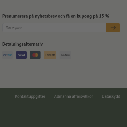
Prenumerera på nyhetsbrev och få en kupong på 15 %
Betalningsalternativ
Förskott
Faktura
Kontaktuppgifter
Allmänna affärsvillkor
Dataskydd