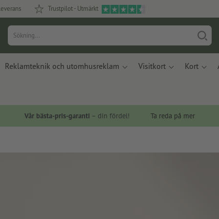
leverans
Trustpilot - Utmärkt
Reklamteknik och utomhusreklam
Visitkort
Kort
Vår bästa-pris-garanti
– din fördel!
Ta reda på mer