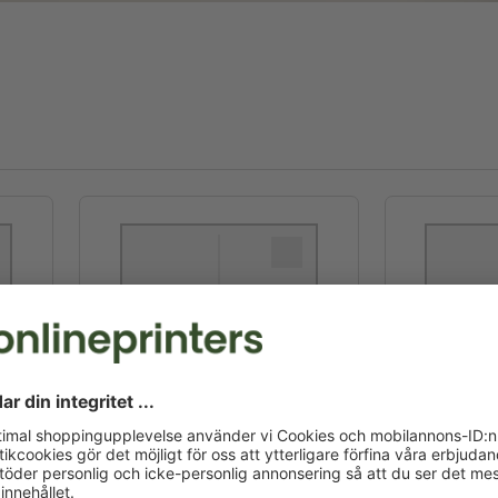
8,5 x 5,5 cm
9,
8,5 x 5,5 cm
9,
Utforma online