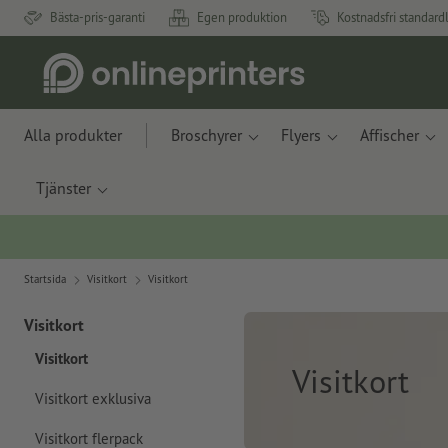
Bästa-pris-garanti
Egen produktion
Kostnadsfri standard
Alla produkter
Broschyrer
Flyers
Affischer
Tjänster
Startsida
Visitkort
Visitkort
Visitkort
Visitkort
Visitkort
Visitkort exklusiva
Visitkort flerpack