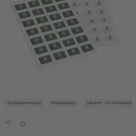
Tryckdataanvisningar
Produktdetaljer
Säkerhets- och tillverkarinfor
Dela
erbjudande