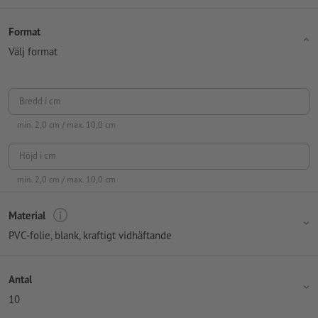
Format
Välj format
Bredd i cm
min.
2,0
cm / max.
10,0
cm
Höjd i cm
min.
2,0
cm / max.
10,0
cm
Material
PVC-folie, blank, kraftigt vidhäftande
Antal
10