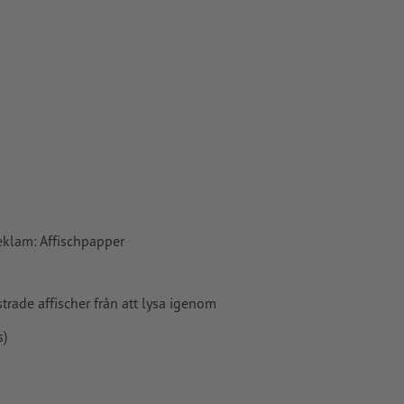
klam: Affischpapper
rade affischer från att lysa igenom
s)