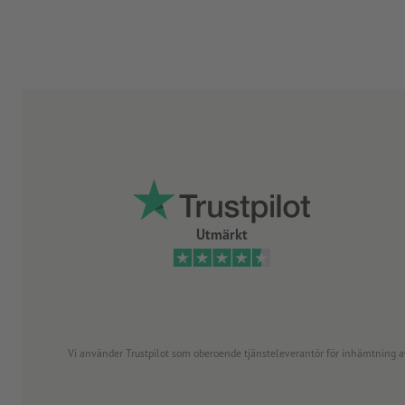
Utmärkt
Vi använder Trustpilot som oberoende tjänsteleverantör för inhämtning av re