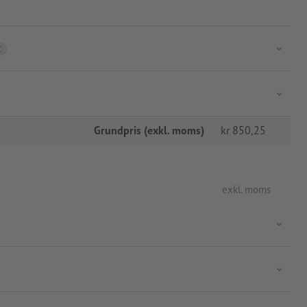
C
Grundpris (exkl. moms)
kr
850,25
exkl. moms