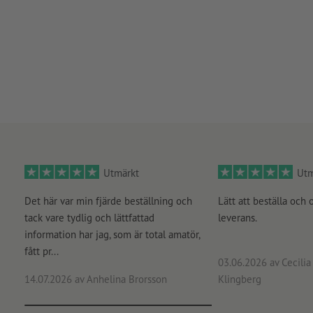
Utmärkt
Utm
Det här var min fjärde beställning och
Lätt att beställa och 
tack vare tydlig och lättfattad
leverans.
information har jag, som är total amatör,
fått pr...
03.06.2026
av Cecilia 
14.07.2026
av Anhelina Brorsson
Klingberg