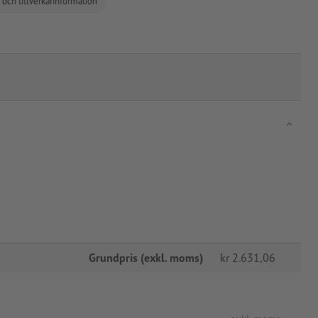
 och tillverkarinformation
Grundpris (exkl. moms)
kr
2.631,06