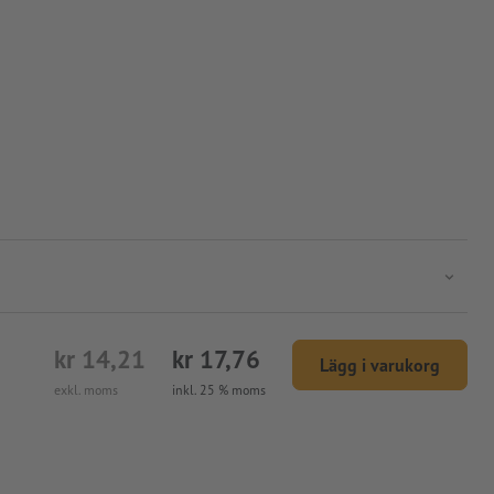
kr 14,21
kr 17,76
Lägg i varukorg
exkl. moms
inkl. 25 % moms