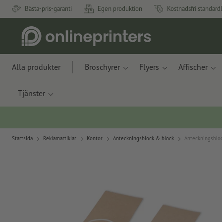
Bästa-pris-garanti
Egen produktion
Kostnadsfri standard
Alla produkter
Broschyrer
Flyers
Affischer
Tjänster
Startsida
Reklamartiklar
Kontor
Anteckningsblock & block
Anteckningsblo