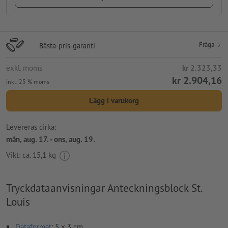
Fråga
Bästa-pris-garanti
exkl. moms
kr 2.323,33
kr 2.904,16
inkl. 25 % moms
Lägg i varukorg
Levereras cirka:
mån, aug. 17. - ons, aug. 19.
Vikt: ca.
15,1 kg
Tryckdataanvisningar Anteckningsblock St.
Louis
Dataformat
: 5 x 3 cm