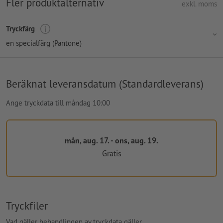
Fler produktalternativ
exkl. moms
Tryckfärg
en specialfärg (Pantone)
Beräknat leveransdatum (Standardleverans)
Ange tryckdata till måndag 10:00
mån, aug. 17. - ons, aug. 19.
Gratis
Tryckfiler
Vad gäller behandlingen av tryckdata gäller