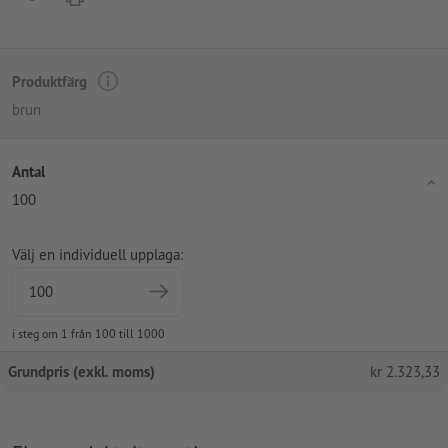
Produktfärg
brun
Antal
100
Välj en individuell upplaga:
i steg om 1 från 100 till 1000
Grundpris (exkl. moms)
kr
2.323,33