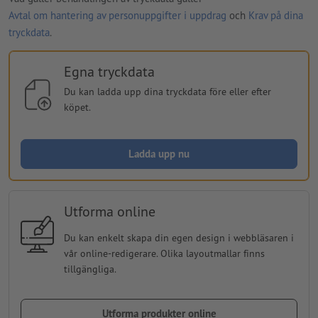
Avtal om hantering av personuppgifter i uppdrag
och
Krav på dina
tryckdata
.
Egna tryckdata
Du kan ladda upp dina tryckdata före eller efter
köpet.
Ladda upp nu
Utforma online
Du kan enkelt skapa din egen design i webbläsaren i
vår online-redigerare. Olika layoutmallar finns
tillgängliga.
Utforma produkter online