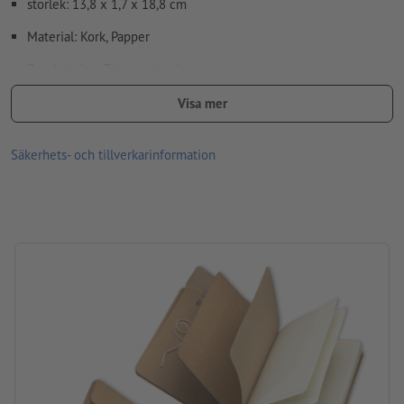
storlek: 13,8 x 1,7 x 18,8 cm
Material: Kork, Papper
Bearbetning: Tampongtryck
Tryckläge: På den naturfärgade pärmens framsida
Visa mer
Säkerhets- och tillverkarinformation