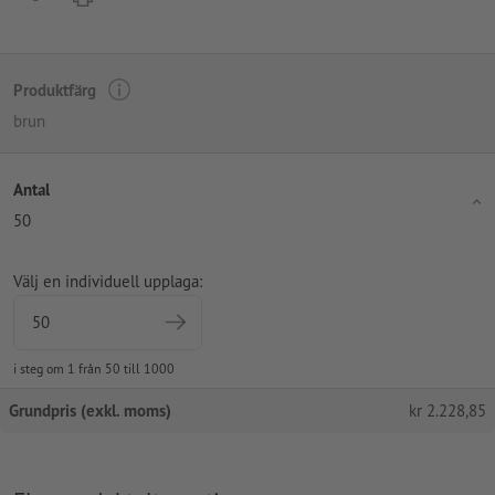
Produktfärg
brun
Antal
50
Välj en individuell upplaga:
i steg om 1 från 50 till 1000
Grundpris (exkl. moms)
kr
2.228,85