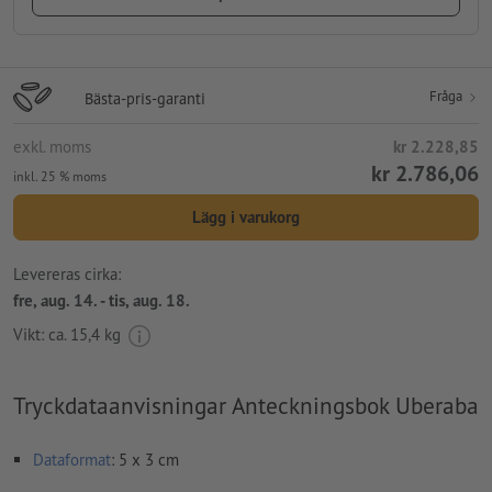
Fråga
Bästa-pris-garanti
exkl. moms
kr 2.228,85
kr 2.786,06
inkl. 25 % moms
Lägg i varukorg
Levereras cirka:
fre, aug. 14. - tis, aug. 18.
Vikt: ca.
15,4 kg
Tryckdataanvisningar Anteckningsbok Uberaba
Dataformat
: 5 x 3 cm