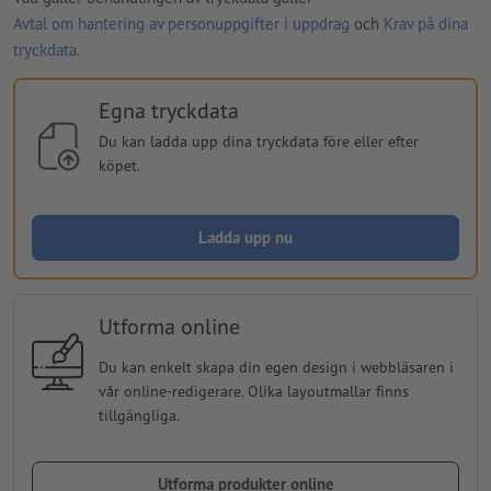
Avtal om hantering av personuppgifter i uppdrag
och
Krav på dina
tryckdata
.
Egna tryckdata
Du kan ladda upp dina tryckdata före eller efter
köpet.
Ladda upp nu
Utforma online
Du kan enkelt skapa din egen design i webbläsaren i
vår online-redigerare. Olika layoutmallar finns
tillgängliga.
Utforma produkter online