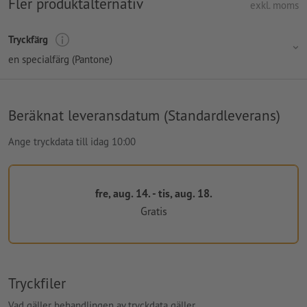
Fler produktalternativ
exkl. moms
Tryckfärg
en specialfärg (Pantone)
Beräknat leveransdatum (Standardleverans)
Ange tryckdata till idag 10:00
fre, aug. 14. - tis, aug. 18.
Gratis
Tryckfiler
Vad gäller behandlingen av tryckdata gäller