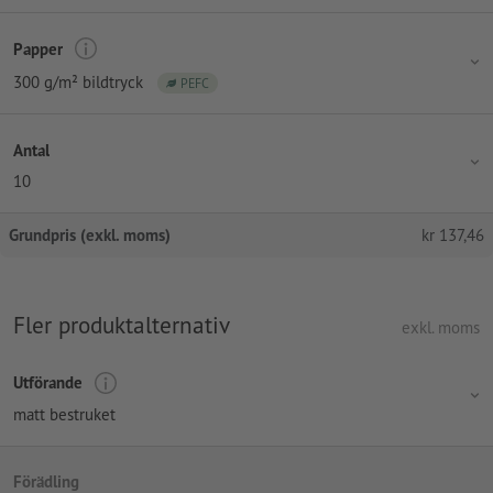
Papper
300 g/m² bildtryck
PEFC
Antal
10
Grundpris (exkl. moms)
kr
137,46
Fler produktalternativ
exkl. moms
Utförande
matt bestruket
Förädling