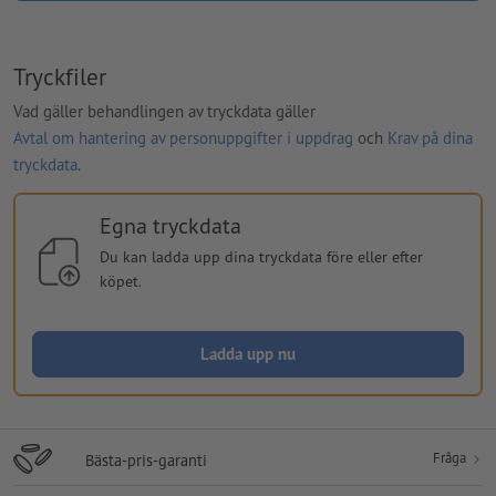
Tryckfiler
Vad gäller behandlingen av tryckdata gäller
Avtal om hantering av personuppgifter i uppdrag
och
Krav på dina
tryckdata
.
Egna tryckdata
Du kan ladda upp dina tryckdata före eller efter
köpet.
Ladda upp nu
Fråga
Bästa-pris-garanti