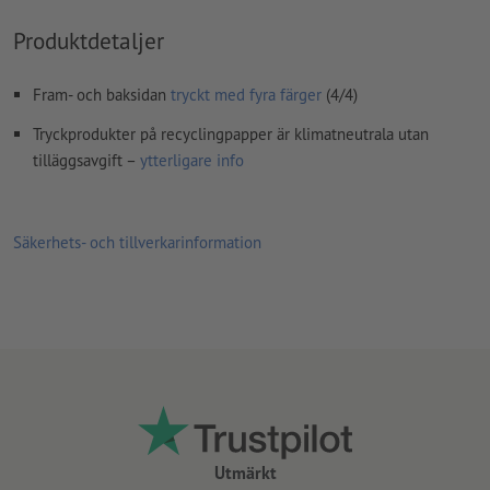
Produktdetaljer
Fram- och baksidan
tryckt med fyra färger
(4/4)
Tryckprodukter på recyclingpapper är klimatneutrala utan
tilläggsavgift –
ytterligare info
Säkerhets- och tillverkarinformation
Utmärkt