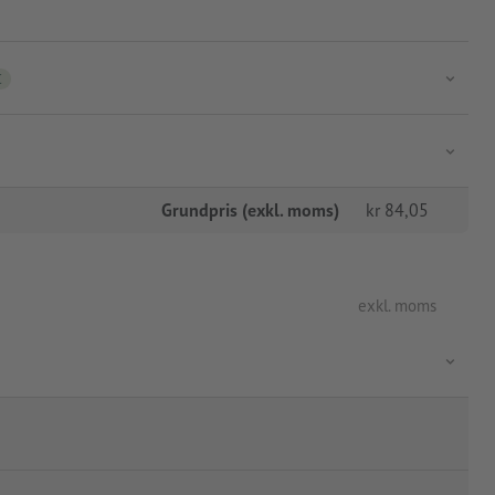
C
Grundpris (exkl. moms)
kr
84,05
exkl. moms