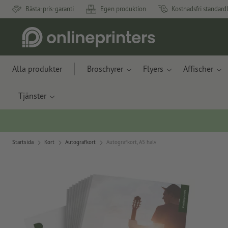
Bästa-pris-garanti
Egen produktion
Kostnadsfri standard
Alla produkter
Broschyrer
Flyers
Affischer
Tjänster
Startsida
Kort
Autografkort
Autografkort, A5 halv