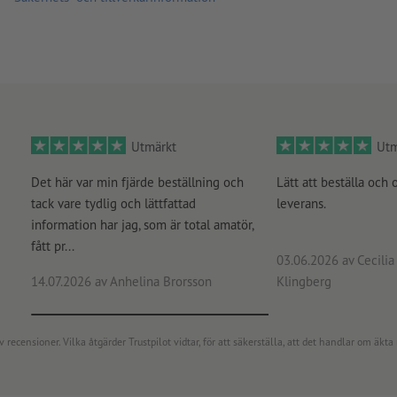
Utmärkt
Utm
Det här var min fjärde beställning och
Lätt att beställa och 
tack vare tydlig och lättfattad
leverans.
information har jag, som är total amatör,
fått pr...
03.06.2026
av Cecilia 
14.07.2026
av Anhelina Brorsson
Klingberg
censioner. Vilka åtgärder Trustpilot vidtar, för att säkerställa, att det handlar om äkta 