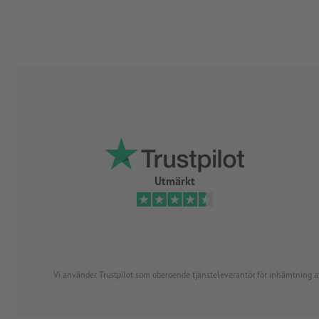
Utmärkt
Vi använder Trustpilot som oberoende tjänsteleverantör för inhämtning av re