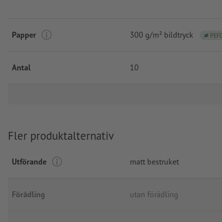
Papper
300 g/m² bildtryck
PEF
Antal
10
Fler produktalternativ
Utförande
matt bestruket
Förädling
utan förädling