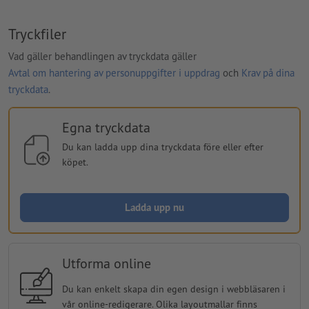
Tryckfiler
Vad gäller behandlingen av tryckdata gäller
Avtal om hantering av personuppgifter i uppdrag
och
Krav på dina
tryckdata
.
Egna tryckdata
Du kan ladda upp dina tryckdata före eller efter
köpet.
Ladda upp nu
Utforma online
Du kan enkelt skapa din egen design i webbläsaren i
vår online-redigerare. Olika layoutmallar finns