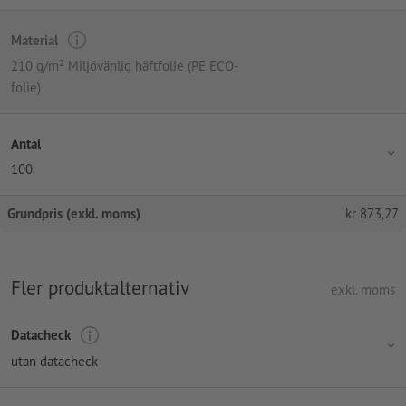
Material
210 g/m² Miljövänlig häftfolie (PE ECO-
folie)
Antal
100
Grundpris (exkl. moms)
kr
873,27
Fler produktalternativ
exkl. moms
Datacheck
utan datacheck