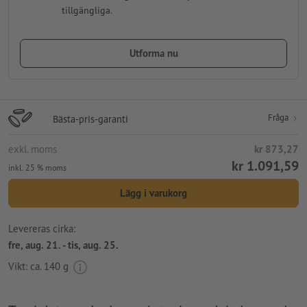
tillgängliga.
Utforma nu
Fråga
Bästa-pris-garanti
exkl. moms
kr 873,27
kr 1.091,59
inkl. 25 % moms
Lägg i varukorg
Levereras cirka:
fre, aug. 21. - tis, aug. 25.
Vikt: ca.
140 g