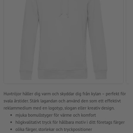
Huvtröjor håller dig varm och skyddar dig från kylan – perfekt för
svala årstider. Stärk lagandan och använd den som ett effektivt
reklammedium med en logotyp, slogan eller kreativ design.
mjuka bomullstyger för värme och komfort
högkvalitativt tryck för hållbara motiv i ditt företags färger
olika färger, storlekar och tryckpositioner