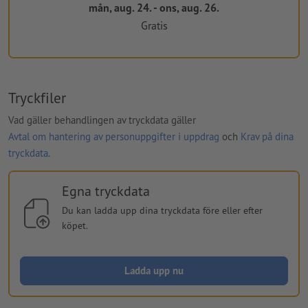
mån, aug. 24. - ons, aug. 26.
Gratis
Tryckfiler
Vad gäller behandlingen av tryckdata gäller
Avtal om hantering av personuppgifter i uppdrag
och
Krav på dina
tryckdata
.
Egna tryckdata
Du kan ladda upp dina tryckdata före eller efter
köpet.
Ladda upp nu