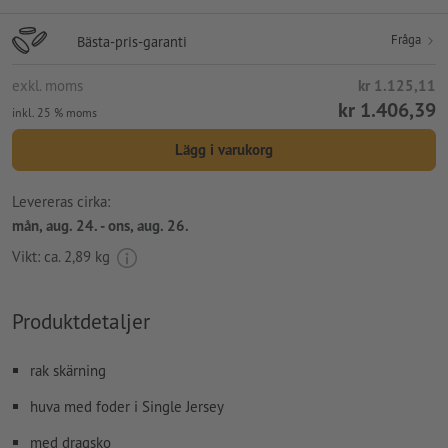
Fråga
Bästa-pris-garanti
exkl. moms
kr 1.125,11
kr 1.406,39
inkl. 25 % moms
Lägg i varukorg
Levereras cirka:
mån, aug. 24. - ons, aug. 26.
Vikt: ca.
2,89 kg
Produktdetaljer
rak skärning
huva med foder i Single Jersey
med dragsko