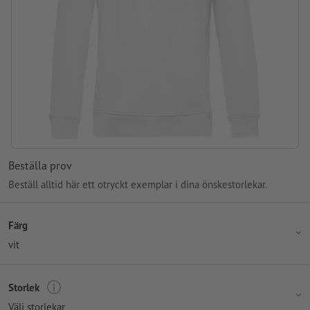
Beställa prov
Beställ alltid här ett otryckt exemplar i dina önskestorlekar.
Färg
vit
Storlek
Välj storlekar