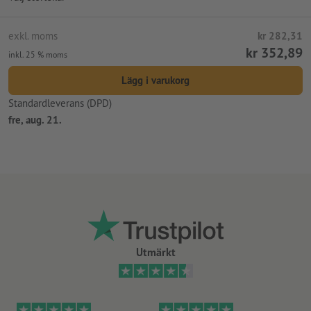
exkl. moms
kr 282,31
kr 352,89
inkl. 25 % moms
Lägg i varukorg
Standardleverans (DPD)
fre, aug. 21.
Utmärkt