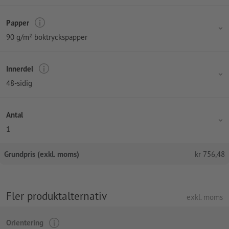
Papper
90 g/m² boktryckspapper
Innerdel
48-sidig
Antal
1
Grundpris (exkl. moms)
kr
756,48
Fler produktalternativ
exkl. moms
Orientering