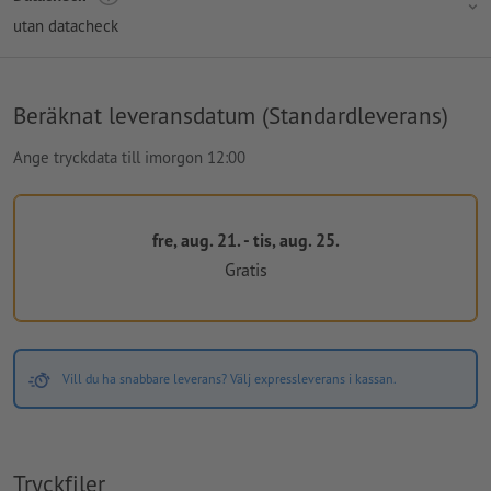
utan datacheck
Beräknat leveransdatum (Standardleverans)
Ange tryckdata till imorgon 12:00
fre, aug. 21. - tis, aug. 25.
Gratis
Vill du ha snabbare leverans? Välj expressleverans i kassan.
Tryckfiler