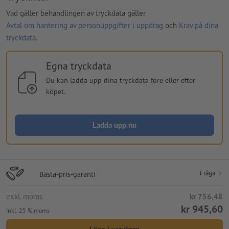
Vad gäller behandlingen av tryckdata gäller
Avtal om hantering av personuppgifter i uppdrag
och
Krav på dina
tryckdata
.
Egna tryckdata
Du kan ladda upp dina tryckdata före eller efter
köpet.
Ladda upp nu
Fråga
Bästa-pris-garanti
exkl. moms
kr 756,48
kr 945,60
inkl. 25 % moms