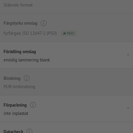
Stående format
Färgstyrka omslag
fyrfärgad
, ISO 12647-2 (PSO)
PEFC
Förädling omslag
ensidig laminering blank
Bindning
PUR-limbindning
Förpackning
inte inplastat
Datacheck