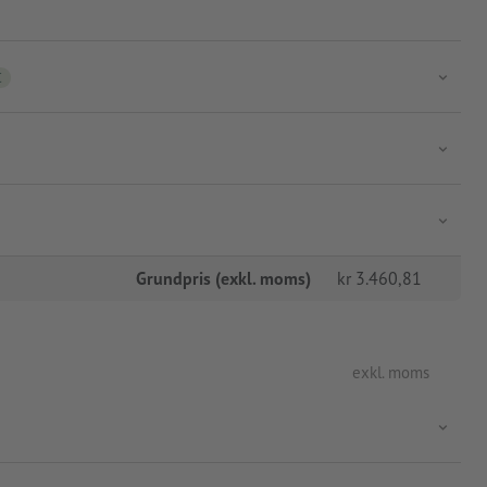
C
Grundpris (exkl. moms)
kr
3.460,81
exkl. moms