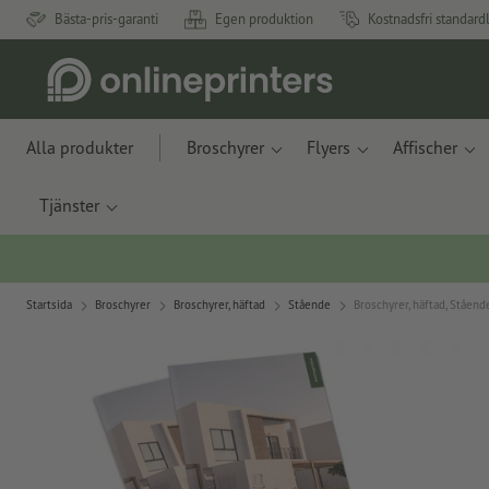
Bästa-pris-garanti
Egen produktion
Kostnadsfri standard
Alla produkter
Broschyrer
Flyers
Affischer
Tjänster
Startsida
Broschyrer
Broschyrer, häftad
Stående
Broschyrer, häftad, Ståend