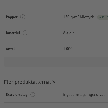
Papper
130 g/m² bildtryck
PEF
Innerdel
8-sidig
Antal
1.000
Fler produktalternativ
Extra omslag
inget omslag
, Inget urval