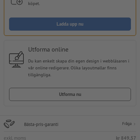
köpet.
Ladda upp nu
Utforma online
Du kan enkelt skapa din egen design i webbläsaren i
vår online-redigerare. Olika layoutmallar finns
tillgängliga.
Utforma nu
Fråga
Bästa-pris-garanti
exkl. moms
kr 849,57