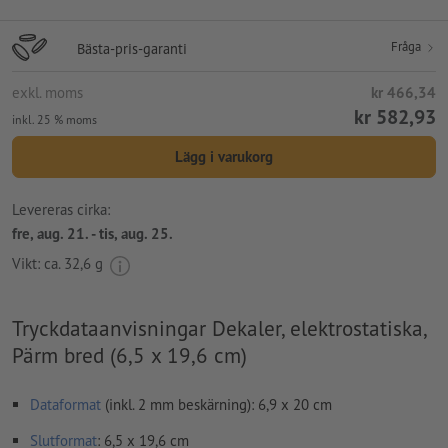
Fråga
Bästa-pris-garanti
exkl. moms
kr 466,34
kr 582,93
inkl. 25 % moms
Lägg i varukorg
Levereras cirka:
fre, aug. 21. - tis, aug. 25.
Vikt: ca.
32,6 g
Tryckdataanvisningar Dekaler, elektrostatiska,
Pärm bred (6,5 x 19,6 cm)
Dataformat
(inkl. 2 mm beskärning): 6,9 x 20 cm
Slutformat
: 6,5 x 19,6 cm