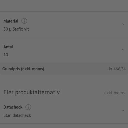
Material
50 µ Stafix vit
Antal
10
Grundpris (exkl. moms)
kr
466,34
Fler produktalternativ
exkl. moms
Datacheck
utan datacheck