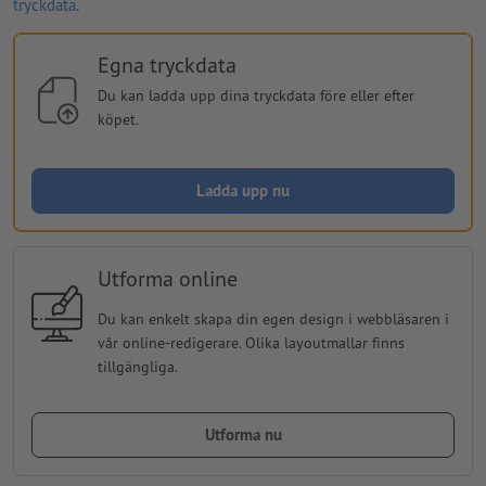
tryckdata
.
Egna tryckdata
Du kan ladda upp dina tryckdata före eller efter
köpet.
Ladda upp nu
Utforma online
Du kan enkelt skapa din egen design i webbläsaren i
vår online-redigerare. Olika layoutmallar finns
tillgängliga.
Utforma nu