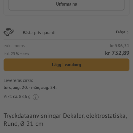
Utforma nu
Fråga
Bästa-pris-garanti
exkl. moms
kr 586,31
kr 732,89
inkl. 25 % moms
Lägg i varukorg
Levereras cirka:
tors, aug. 20. - mån, aug. 24.
Vikt: ca.
88,6 g
Tryckdataanvisningar Dekaler, elektrostatiska,
Rund, Ø 21 cm