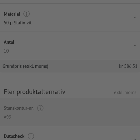
Material
50 µ Stafix vit
Antal
10
Grundpris (exkl. moms)
kr
586,31
Fler produktalternativ
exkl. moms
Stanskontur-nr.
#99
Datacheck