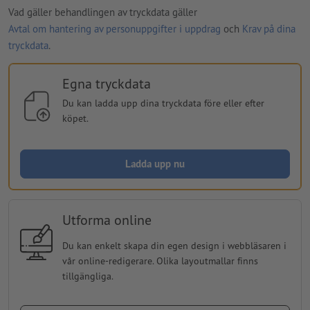
Vad gäller behandlingen av tryckdata gäller
Avtal om hantering av personuppgifter i uppdrag
och
Krav på dina
tryckdata
.
Egna tryckdata
Du kan ladda upp dina tryckdata före eller efter
köpet.
Ladda upp nu
Utforma online
Du kan enkelt skapa din egen design i webbläsaren i
vår online-redigerare. Olika layoutmallar finns
tillgängliga.