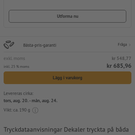
Utforma nu
Fråga
Bästa-pris-garanti
exkl. moms
kr 548,77
kr 685,96
inkl. 25 % moms
Lägg i varukorg
Levereras cirka:
tors, aug. 20. - mån, aug. 24.
Vikt: ca.
190 g
Tryckdataanvisningar Dekaler tryckta på båda