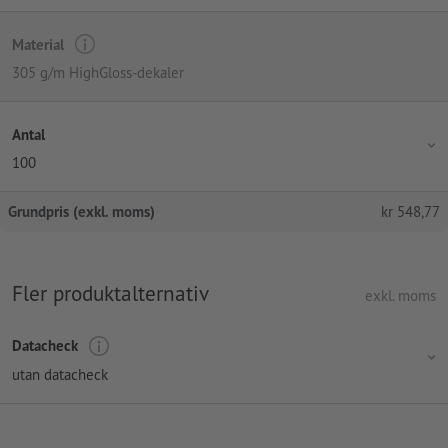
Material
305 g/m HighGloss-dekaler
Antal
100
Grundpris (exkl. moms)
kr
548,77
Fler produktalternativ
exkl. moms
Datacheck
utan datacheck