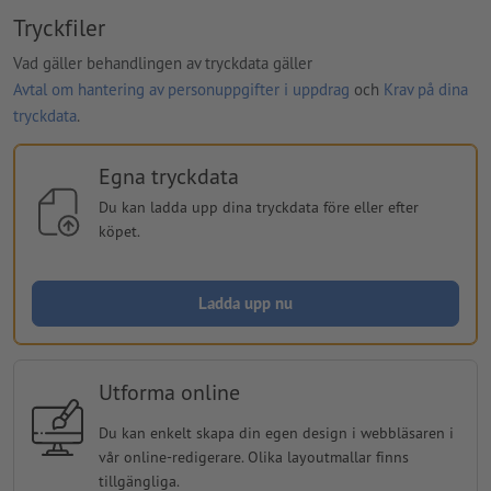
Tryckfiler
Vad gäller behandlingen av tryckdata gäller
Avtal om hantering av personuppgifter i uppdrag
och
Krav på dina
tryckdata
.
Egna tryckdata
Du kan ladda upp dina tryckdata före eller efter
köpet.
Ladda upp nu
Utforma online
Du kan enkelt skapa din egen design i webbläsaren i
vår online-redigerare. Olika layoutmallar finns
tillgängliga.