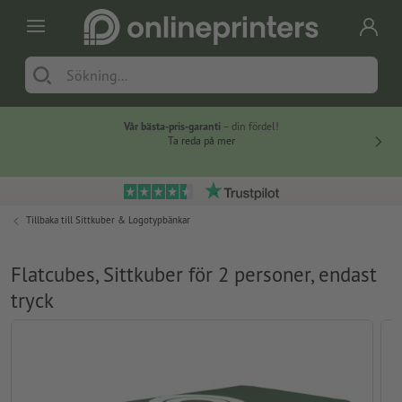
Vår bästa-pris-garanti
– din fördel!
Ta reda på mer
Tillbaka till
Sittkuber & Logotypbänkar
Flatcubes, Sittkuber för 2 personer, endast
tryck