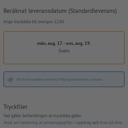
Beräknat leveransdatum (Standardleverans)
Ange tryckdata till imorgon 12:00
mån, aug. 17. - ons, aug. 19.
Gratis
Vill du ha snabbare leverans? Välj expressleverans i kassan.
Tryckfiler
Vad gäller behandlingen av tryckdata gäller
Avtal om hantering av personuppgifter i uppdrag
och
Krav på dina