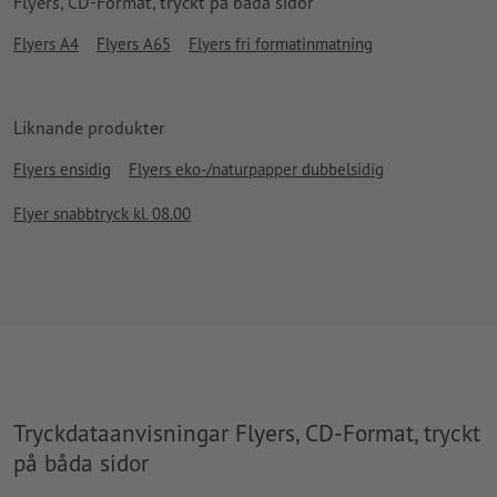
Flyers, CD-Format, tryckt på båda sidor
Flyers A4
Flyers A65
Flyers fri formatinmatning
Liknande produkter
Flyers ensidig
Flyers eko-/naturpapper dubbelsidig
Flyer snabbtryck kl. 08.00
Tryckdataanvisningar Flyers, CD-Format, tryckt
på båda sidor