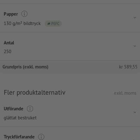
Papper
130 g/m² bildtryck
PEFC
Antal
250
Grundpris (exkl. moms)
kr
589,55
Fler produktalternativ
exkl. moms
Utförande
glättat bestruket
Tryckförfarande