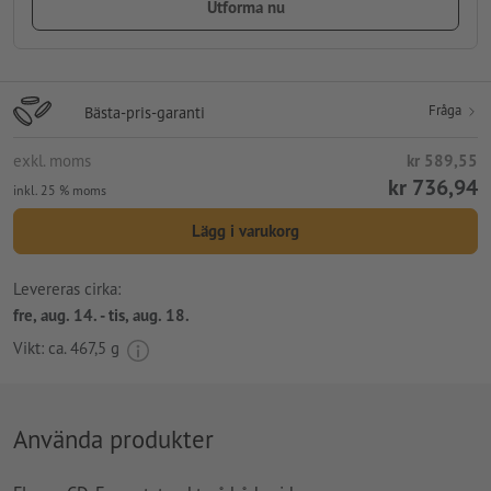
Utforma nu
Fråga
Bästa-pris-garanti
exkl. moms
kr 589,55
kr 736,94
inkl. 25 % moms
Lägg i varukorg
Levereras cirka:
fre, aug. 14. - tis, aug. 18.
Vikt: ca.
467,5 g
Använda produkter