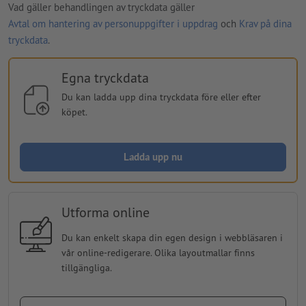
Vad gäller behandlingen av tryckdata gäller
Avtal om hantering av personuppgifter i uppdrag
och
Krav på dina
tryckdata
.
Egna tryckdata
Du kan ladda upp dina tryckdata före eller efter
köpet.
Ladda upp nu
Utforma online
Du kan enkelt skapa din egen design i webbläsaren i
vår online-redigerare. Olika layoutmallar finns
tillgängliga.