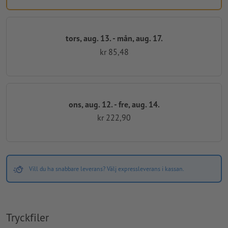
tors, aug. 13. - mån, aug. 17.
kr 85,48
ons, aug. 12. - fre, aug. 14.
kr 222,90
Vill du ha snabbare leverans? Välj expressleverans i kassan.
Tryckfiler