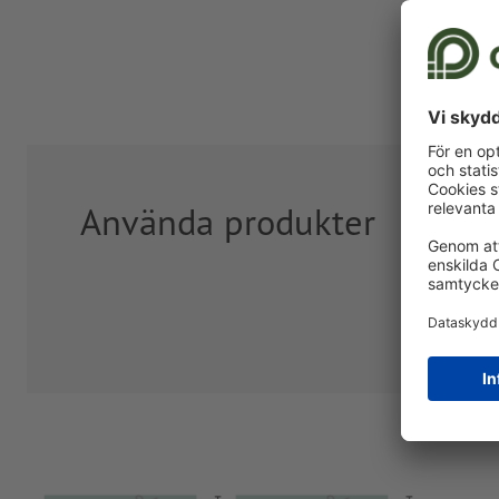
Använda produkter