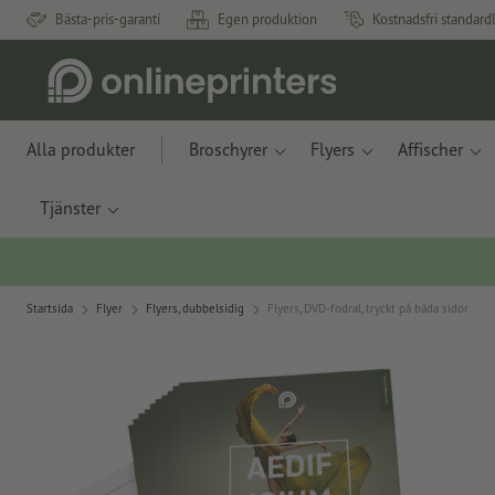
Bästa-pris-garanti
Egen produktion
Kostnadsfri standard
Alla produkter
Broschyrer
Flyers
Affischer
Tjänster
Startsida
Flyer
Flyers, dubbelsidig
Flyers, DVD-fodral, tryckt på båda sidor