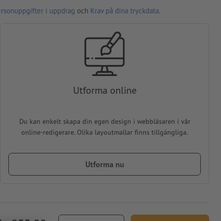
ersonuppgifter i uppdrag
och
Krav på dina tryckdata
.
Utforma online
Du kan enkelt skapa din egen design i webbläsaren i vår
online-redigerare. Olika layoutmallar finns tillgängliga.
Utforma nu