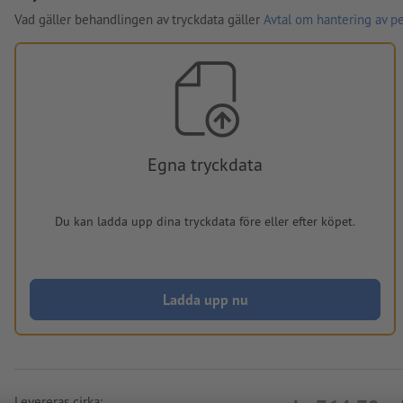
Vad gäller behandlingen av tryckdata gäller
Avtal om hantering av p
Egna tryckdata
Du kan ladda upp dina tryckdata före eller efter köpet.
Ladda upp nu
Levereras cirka: