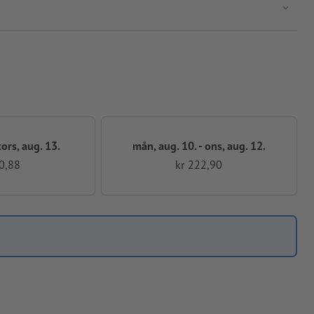
 tors, aug. 13.
mån, aug. 10. - ons, aug. 12.
0,88
kr 222,90