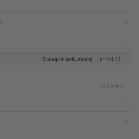
C
Grundpris (exkl. moms)
kr
764,72
exkl. moms