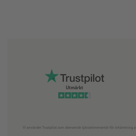
Utmärkt
Vi använder Trustpilot som oberoende tjänsteleverantör för inhämtning av re