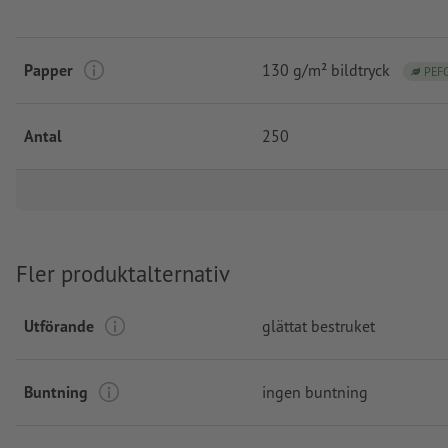
Papper
130 g/m² bildtryck
PEF
Antal
250
Fler produktalternativ
Utförande
glättat bestruket
Buntning
ingen buntning