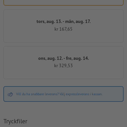
tors, aug. 13. - mån, aug. 17.
kr 167,65
ons, aug. 12. - fre, aug. 14.
kr 329,53
Vill du ha snabbare leverans? Välj expressleverans i kassan.
Tryckfiler