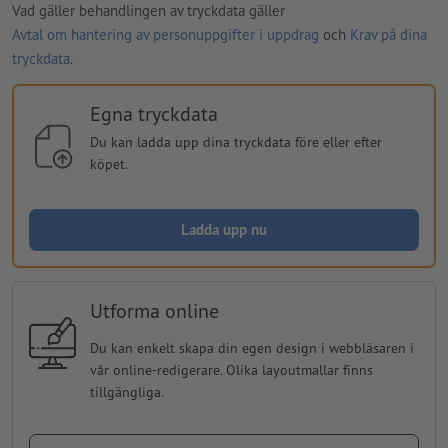
Vad gäller behandlingen av tryckdata gäller
Avtal om hantering av personuppgifter i uppdrag
och
Krav på dina
tryckdata
.
Egna tryckdata
Du kan ladda upp dina tryckdata före eller efter
köpet.
Ladda upp nu
Utforma online
Du kan enkelt skapa din egen design i webbläsaren i
vår online-redigerare. Olika layoutmallar finns
tillgängliga.