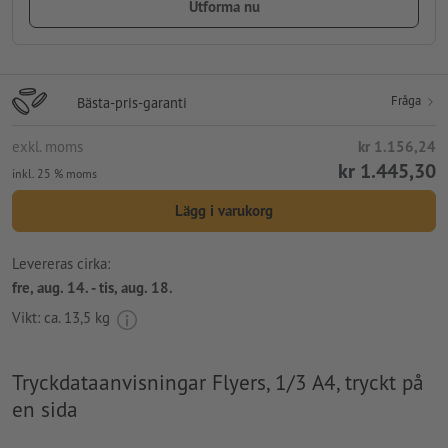
Utforma nu
Fråga
Bästa-pris-garanti
exkl. moms
kr 1.156,24
kr 1.445,30
inkl. 25 % moms
Lägg i varukorg
Levereras cirka:
fre, aug. 14. - tis, aug. 18.
Vikt: ca.
13,5 kg
Tryckdataanvisningar Flyers, 1/3 A4, tryckt på
en sida