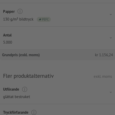
Papper
130 g/m² bildtryck
PEFC
Antal
5.000
Grundpris (exkl. moms)
kr
1.156,24
Fler produktalternativ
exkl. moms
Utförande
glättat bestruket
Tryckförfarande