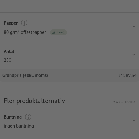
Papper
80 g/m² offsetpapper
PEFC
Antal
250
Grundpris (exkl. moms)
kr
589,64
Fler produktalternativ
exkl. moms
Buntning
ingen buntning