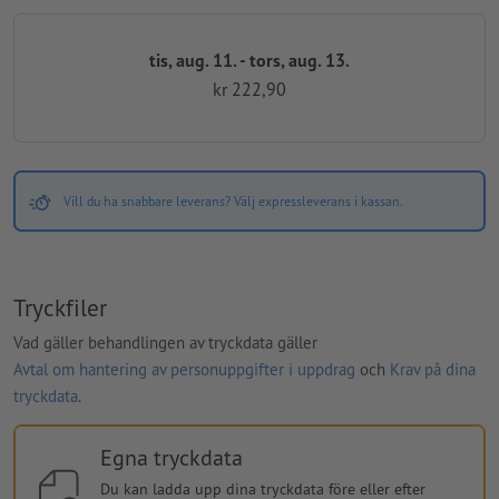
tis, aug. 11. - tors, aug. 13.
kr 222,90
Vill du ha snabbare leverans? Välj expressleverans i kassan.
Tryckfiler
Vad gäller behandlingen av tryckdata gäller
Avtal om hantering av personuppgifter i uppdrag
och
Krav på dina
tryckdata
.
Egna tryckdata
Du kan ladda upp dina tryckdata före eller efter