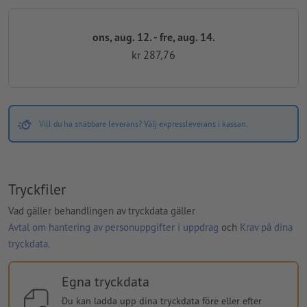
ons, aug. 12. - fre, aug. 14.
kr 287,76
Vill du ha snabbare leverans? Välj expressleverans i kassan.
Tryckfiler
Vad gäller behandlingen av tryckdata gäller
Avtal om hantering av personuppgifter i uppdrag
och
Krav på dina
tryckdata
.
Egna tryckdata
Du kan ladda upp dina tryckdata före eller efter