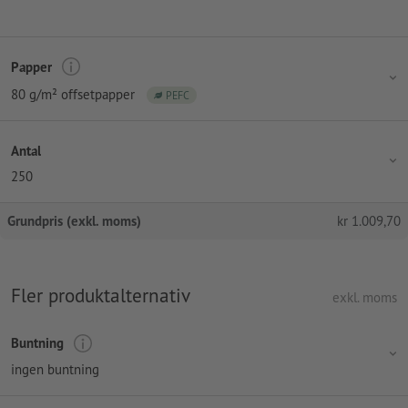
Papper
80 g/m² offsetpapper
PEFC
Antal
250
Grundpris (exkl. moms)
kr
1.009,70
Fler produktalternativ
exkl. moms
Buntning
ingen buntning