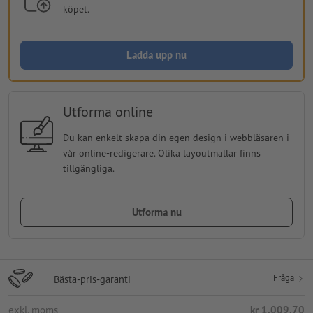
köpet.
Ladda upp nu
Utforma online
Du kan enkelt skapa din egen design i webbläsaren i
vår online-redigerare. Olika layoutmallar finns
tillgängliga.
Utforma nu
Fråga
Bästa-pris-garanti
exkl. moms
kr 1.009,70