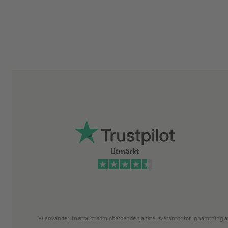
Utmärkt
Vi använder Trustpilot som oberoende tjänsteleverantör för inhämtning av re