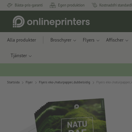
Bästa-pris-garanti
Egen produktion
Kostnadsfri standard
Alla produkter
Broschyrer
Flyers
Affischer
Tjänster
Startsida
Flyer
Flyers eko-/naturpapper, dubbelsidig
Flyers eko-/naturpapper, A