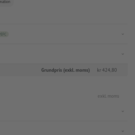
rmation
PEFC
Grundpris (exkl. moms)
kr
424,80
exkl. moms