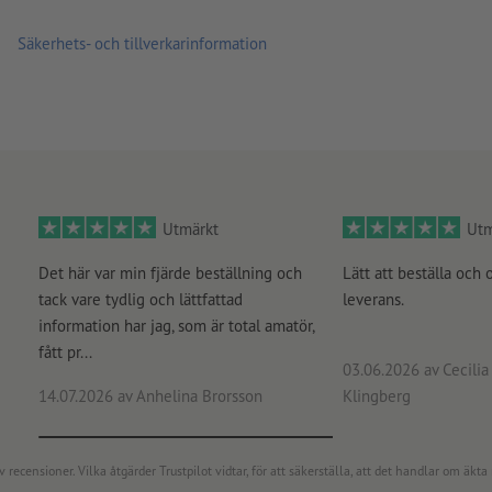
Säkerhets- och tillverkarinformation
Utmärkt
Utm
Det här var min fjärde beställning och
Lätt att beställa och 
tack vare tydlig och lättfattad
leverans.
information har jag, som är total amatör,
fått pr...
03.06.2026
av Cecilia 
14.07.2026
av Anhelina Brorsson
Klingberg
censioner. Vilka åtgärder Trustpilot vidtar, för att säkerställa, att det handlar om äkta 