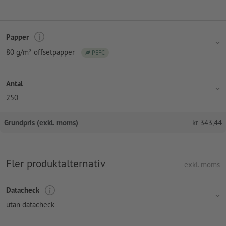
Papper
80 g/m² offsetpapper
PEFC
Antal
250
Grundpris (exkl. moms)
kr
343,44
Fler produktalternativ
exkl. moms
Datacheck
utan datacheck