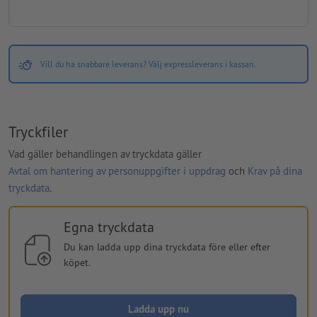
Vill du ha snabbare leverans? Välj expressleverans i kassan.
Tryckfiler
Vad gäller behandlingen av tryckdata gäller
Avtal om hantering av personuppgifter i uppdrag
och
Krav på dina
tryckdata
.
Egna tryckdata
Du kan ladda upp dina tryckdata före eller efter
köpet.
Ladda upp nu