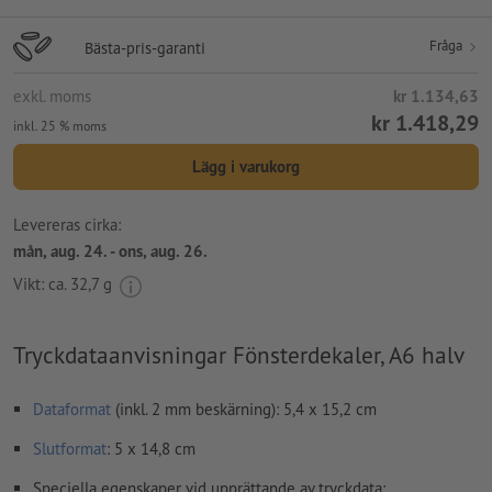
Fråga
Bästa-pris-garanti
exkl. moms
kr 1.134,63
kr 1.418,29
inkl. 25 % moms
Lägg i varukorg
Levereras cirka:
mån, aug. 24. - ons, aug. 26.
Vikt: ca.
32,7 g
Tryckdataanvisningar Fönsterdekaler, A6 halv
Dataformat
(inkl. 2 mm beskärning): 5,4 x 15,2 cm
Slutformat
: 5 x 14,8 cm
Speciella egenskaper vid upprättande av tryckdata: