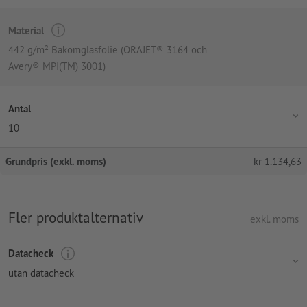
Material
442 g/m² Bakomglasfolie (ORAJET® 3164 och
Avery® MPI(TM) 3001)
Antal
10
Grundpris (exkl. moms)
kr
1.134,63
Fler produktalternativ
exkl. moms
Datacheck
utan datacheck