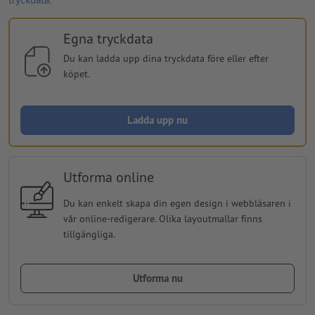
Egna tryckdata
Du kan ladda upp dina tryckdata före eller efter
köpet.
Ladda upp nu
Utforma online
Du kan enkelt skapa din egen design i webbläsaren i
vår online-redigerare. Olika layoutmallar finns
tillgängliga.
Utforma nu