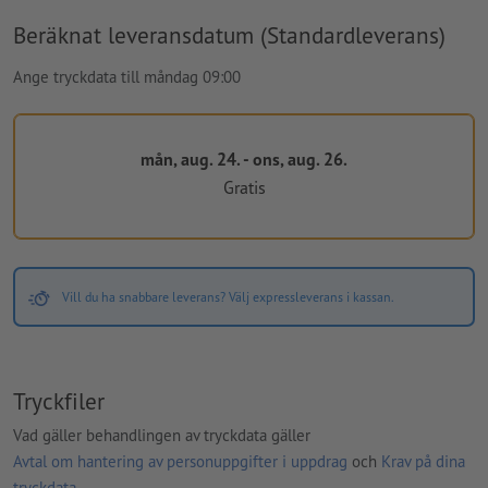
Beräknat leveransdatum (Standardleverans)
Ange tryckdata till måndag 09:00
mån, aug. 24. - ons, aug. 26.
Gratis
Vill du ha snabbare leverans? Välj expressleverans i kassan.
Tryckfiler
Vad gäller behandlingen av tryckdata gäller
Avtal om hantering av personuppgifter i uppdrag
och
Krav på dina
tryckdata
.