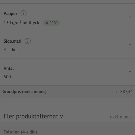
Papper
130 g/m² bildtryck
PEFC
Sidoantal
4-sidig
Antal
500
Grundpris (exkl. moms)
kr
887,34
Fler produktalternativ
exkl. moms
Falsning (4-sidig)