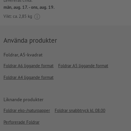
Levereras cirka:
mån, aug. 17. - ons, aug. 19.
Vikt: ca.
2,85 kg
Använda produkter
Foldrar, A5-kvadrat
Foldrar A6 liggande format
Foldrar A5 liggande format
Foldrar A4 liggande format
Liknande produkter
Foldrar eko-/naturpapper
Foldrar snabbtryck kl. 08.00
Perforerade Foldrar