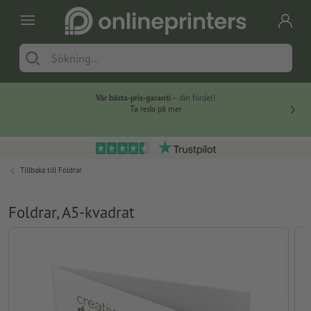
Vår bästa-pris-garanti
– din fördel!
Ta reda på mer
Tillbaka till
Foldrar
Foldrar, A5-kvadrat