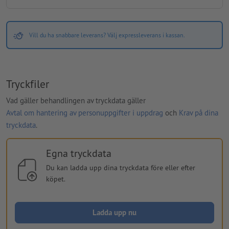
Vill du ha snabbare leverans? Välj expressleverans i kassan.
Tryckfiler
Vad gäller behandlingen av tryckdata gäller
Avtal om hantering av personuppgifter i uppdrag
och
Krav på dina
tryckdata
.
Egna tryckdata
Du kan ladda upp dina tryckdata före eller efter
köpet.
Ladda upp nu