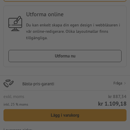
Utforma online
Du kan enkelt skapa din egen design i webbläsaren i
vår online-redigerare. Olika layoutmallar finns
tillgängliga.
Utforma nu
Fråga
Bästa-pris-garanti
exkl. moms
kr 887,34
kr 1.109,18
inkl. 25 % moms
Lägg i varukorg