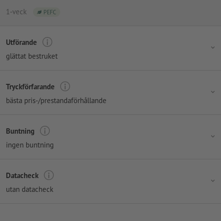
1-veck
PEFC
Utförande
glättat bestruket
Tryckförfarande
bästa pris-/prestandaförhållande
Buntning
ingen buntning
Datacheck
utan datacheck