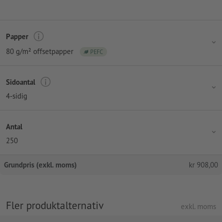
Papper
80 g/m² offsetpapper
PEFC
Sidoantal
4-sidig
Antal
250
Grundpris (exkl. moms)
kr
908,00
Fler produktalternativ
exkl. moms