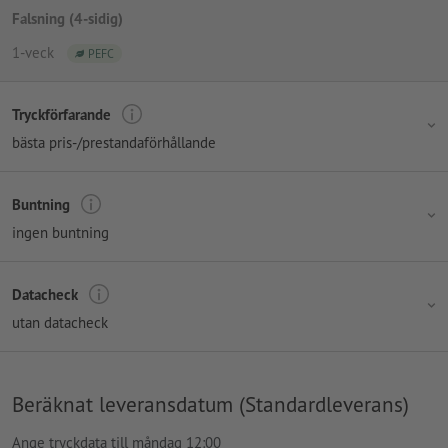
Falsning (4-sidig)
1-veck
PEFC
Tryckförfarande
bästa pris-/prestandaförhållande
Buntning
ingen buntning
Datacheck
utan datacheck
Beräknat leveransdatum (Standardleverans)
Ange tryckdata till måndag 12:00