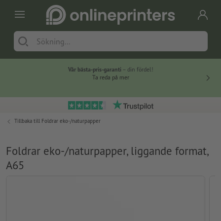
Vår bästa-pris-garanti
– din fördel!
Ta reda på mer
Tillbaka till
Foldrar eko-/naturpapper
Foldrar eko-/naturpapper, liggande format,
A65