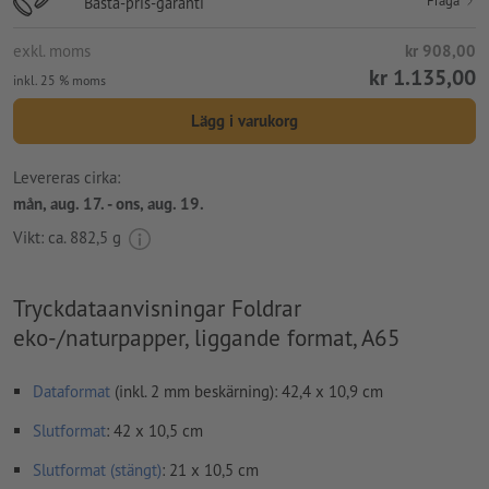
Fråga
Bästa-pris-garanti
exkl. moms
kr 908,00
kr 1.135,00
inkl. 25 % moms
Lägg i varukorg
Levereras cirka:
mån, aug. 17. - ons, aug. 19.
Vikt: ca.
882,5 g
Tryckdataanvisningar Foldrar
eko-/naturpapper, liggande format, A65
Dataformat
(inkl. 2 mm beskärning): 42,4 x 10,9 cm
Slutformat
: 42 x 10,5 cm
Slutformat (stängt)
: 21 x 10,5 cm