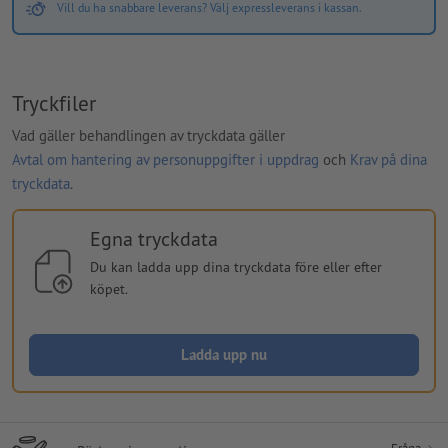
Vill du ha snabbare leverans? Välj expressleverans i kassan.
Tryckfiler
Vad gäller behandlingen av tryckdata gäller
Avtal om hantering av personuppgifter i uppdrag
och
Krav på dina
tryckdata
.
Egna tryckdata
Du kan ladda upp dina tryckdata före eller efter
köpet.
Ladda upp nu