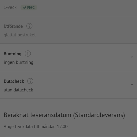
1-veck
PEFC
Utförande
glättat bestruket
Buntning
ingen buntning
Datacheck
utan datacheck
Beräknat leveransdatum (Standardleverans)
Ange tryckdata till måndag 12:00