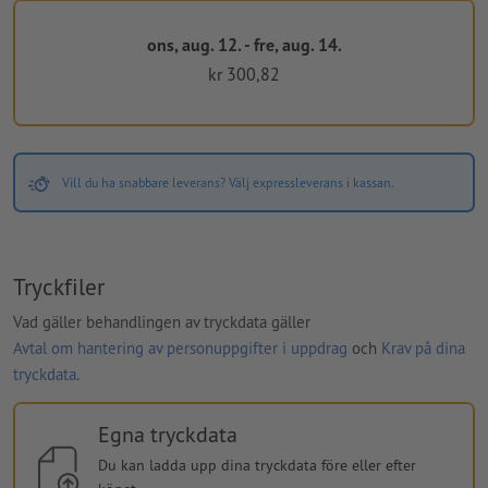
ons, aug. 12. - fre, aug. 14.
kr 300,82
Vill du ha snabbare leverans? Välj expressleverans i kassan.
Tryckfiler
Vad gäller behandlingen av tryckdata gäller
Avtal om hantering av personuppgifter i uppdrag
och
Krav på dina
tryckdata
.
Egna tryckdata
Du kan ladda upp dina tryckdata före eller efter