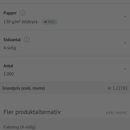
Papper
130 g/m² bildtryck
PEFC
Sidoantal
4-sidig
Antal
1.000
Grundpris (exkl. moms)
kr
1.227,82
Fler produktalternativ
exkl. moms
Falsning (4-sidig)