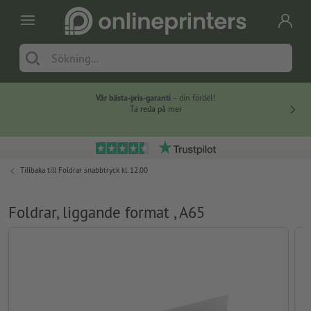
Vår bästa-pris-garanti
– din fördel!
Ta reda på mer
Tillbaka till
Foldrar snabbtryck kl. 12.00
Foldrar, liggande format , A65