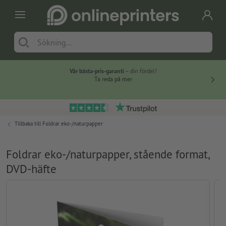
Vår bästa-pris-garanti
– din fördel!
Ta reda på mer
Tillbaka till
Foldrar eko-/naturpapper
Foldrar eko-/naturpapper, stående format,
DVD-häfte