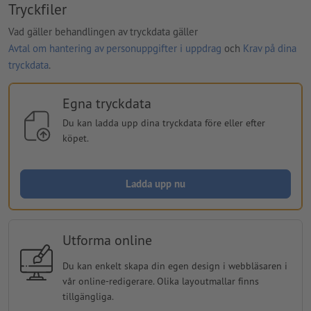
Tryckfiler
Vad gäller behandlingen av tryckdata gäller
Avtal om hantering av personuppgifter i uppdrag
och
Krav på dina
tryckdata
.
Egna tryckdata
Du kan ladda upp dina tryckdata före eller efter
köpet.
Ladda upp nu
Utforma online
Du kan enkelt skapa din egen design i webbläsaren i
vår online-redigerare. Olika layoutmallar finns
tillgängliga.