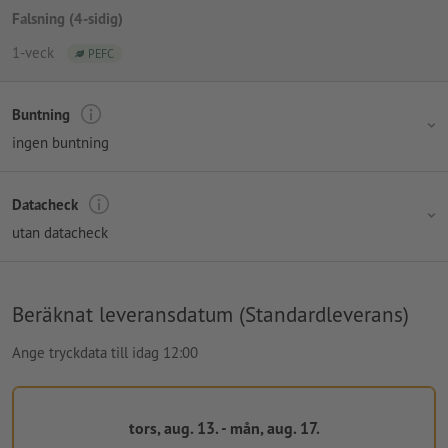
Falsning (4-sidig)
1-veck
PEFC
Buntning
ingen buntning
Datacheck
utan datacheck
Beräknat leveransdatum (Standardleverans)
Ange tryckdata till idag 12:00
tors, aug. 13. - mån, aug. 17.