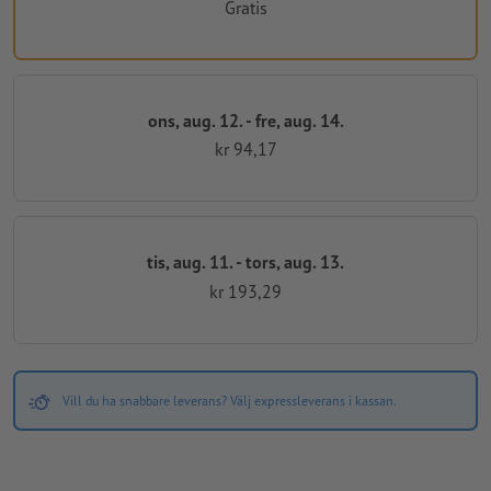
Gratis
ons, aug. 12. - fre, aug. 14.
kr 94,17
tis, aug. 11. - tors, aug. 13.
kr 193,29
Vill du ha snabbare leverans? Välj expressleverans i kassan.