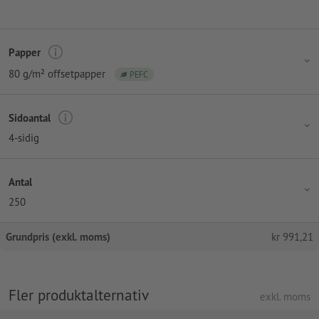
Papper
80 g/m² offsetpapper
PEFC
Sidoantal
4-sidig
Antal
250
Grundpris (exkl. moms)
kr
991,21
Fler produktalternativ
exkl. moms