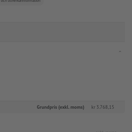
 och tillverkarinformation
Grundpris (exkl. moms)
kr
3.768,15