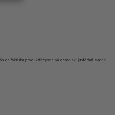
vårt
rån de faktiska produktfärgerna på grund av ljusförhållanden