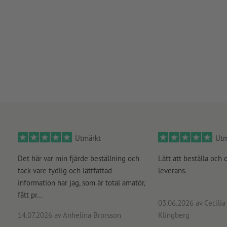
Utmärkt
Utm
Det här var min fjärde beställning och
Lätt att beställa och 
tack vare tydlig och lättfattad
leverans.
information har jag, som är total amatör,
fått pr...
03.06.2026
av Cecilia 
14.07.2026
av Anhelina Brorsson
Klingberg