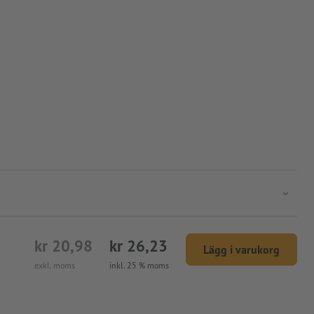
kr 20,98
kr 26,23
Lägg i varukorg
exkl. moms
inkl. 25 % moms