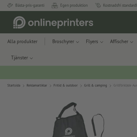
Bästa-pris-garanti
Egen produktion
Kostnadsfri standard
Alla produkter
Broschyrer
Flyers
Affischer
Tjänster
Startsida
Reklamartiklar
Fritid & outdoor
Grill & camping
Grillförkläde Au