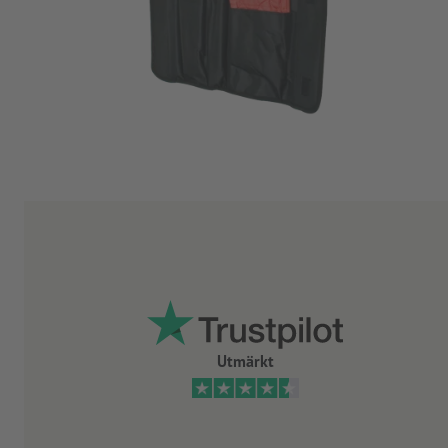
Utmärkt