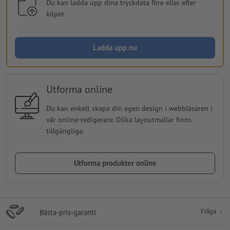
Du kan ladda upp dina tryckdata före eller efter
köpet.
Ladda upp nu
Utforma online
Du kan enkelt skapa din egen design i webbläsaren i
vår online-redigerare. Olika layoutmallar finns
tillgängliga.
Utforma produkter online
Fråga
Bästa-pris-garanti