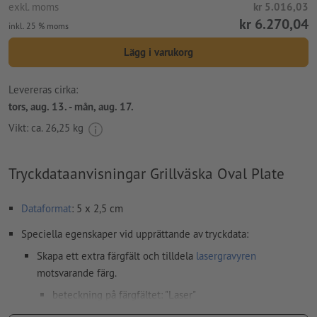
exkl. moms
kr 5.016,03
kr 6.270,04
inkl. 25 % moms
Lägg i varukorg
Levereras cirka:
tors, aug. 13. - mån, aug. 17.
Vikt: ca.
26,25 kg
Tryckdataanvisningar Grillväska Oval Plate
Dataformat
: 5 x 2,5 cm
Speciella egenskaper vid upprättande av tryckdata:
Skapa ett extra färgfält och tilldela
lasergravyren
motsvarande färg.
beteckning på färgfältet: "Laser"