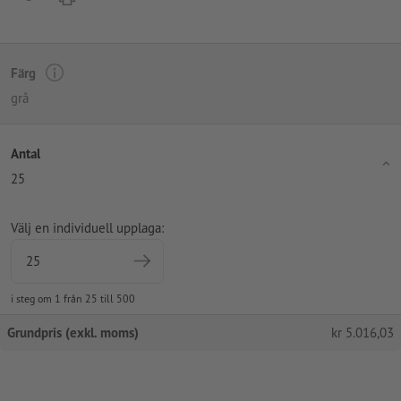
Färg
grå
Antal
25
Välj en individuell upplaga:
i steg om 1 från 25 till 500
Grundpris (exkl. moms)
kr
5.016,03