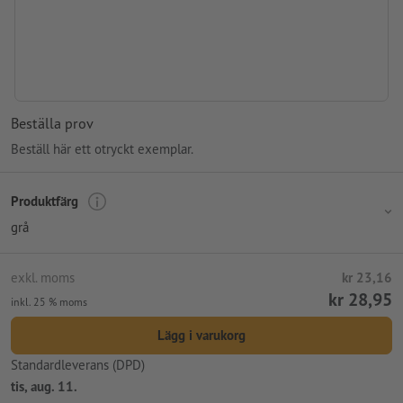
Beställa prov
Beställ här ett otryckt exemplar.
Produktfärg
grå
exkl. moms
kr 23,16
kr 28,95
inkl. 25 % moms
Lägg i varukorg
Standardleverans (DPD)
tis, aug. 11.