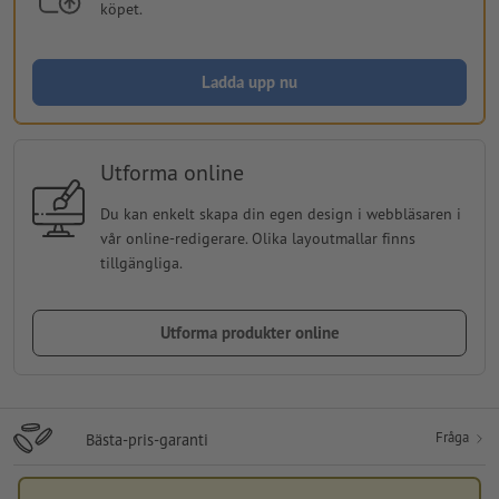
köpet.
Ladda upp nu
Utforma online
Du kan enkelt skapa din egen design i webbläsaren i
vår online-redigerare. Olika layoutmallar finns
tillgängliga.
Utforma produkter online
Fråga
Bästa-pris-garanti