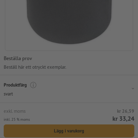
Beställa prov
Beställ här ett otryckt exemplar.
Produktfärg
svart
exkl. moms
kr 26,59
kr 33,24
inkl. 25 % moms
Lägg i varukorg