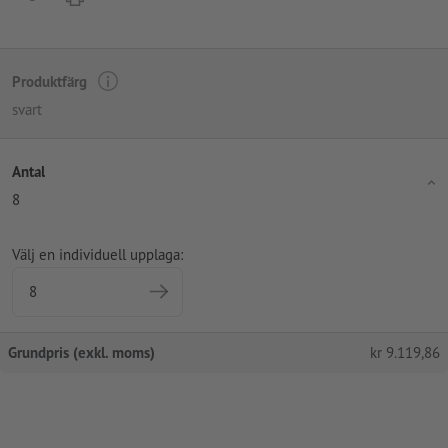
Produktfärg
svart
Antal
8
Välj en individuell upplaga:
Grundpris (exkl. moms)
kr
9.119,86