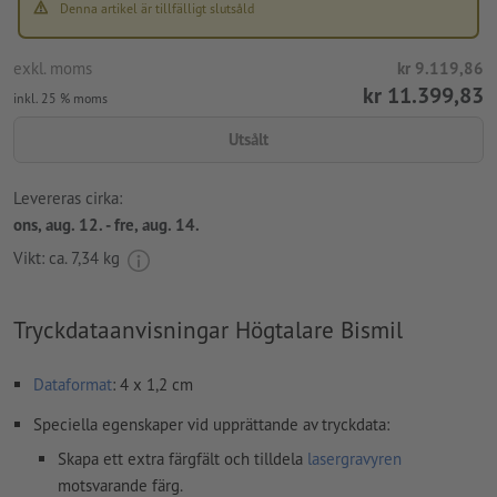
Denna artikel är tillfälligt slutsåld
exkl. moms
kr 9.119,86
kr 11.399,83
inkl. 25 % moms
Utsålt
Levereras cirka:
ons, aug. 12. - fre, aug. 14.
Vikt: ca.
7,34 kg
Tryckdataanvisningar Högtalare Bismil
Dataformat
: 4 x 1,2 cm
Speciella egenskaper vid upprättande av tryckdata:
Skapa ett extra färgfält och tilldela
lasergravyren
motsvarande färg.