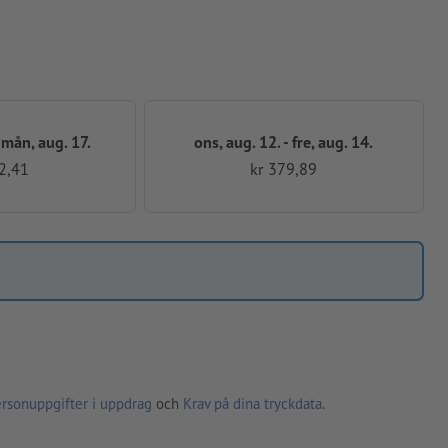
- mån, aug. 17.
ons, aug. 12. - fre, aug. 14.
2,41
kr 379,89
ersonuppgifter i uppdrag
och
Krav på dina tryckdata
.