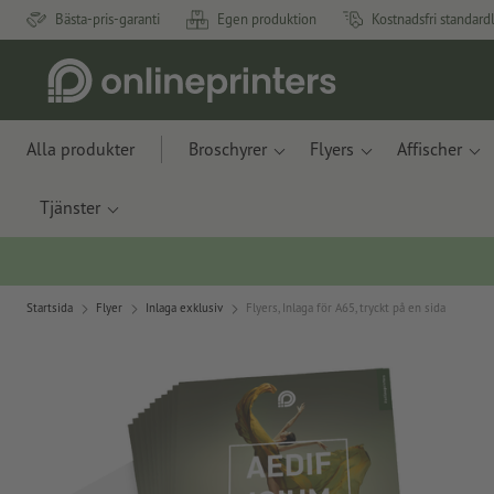
Bästa-pris-garanti
Egen produktion
Kostnadsfri standard
Alla produkter
Broschyrer
Flyers
Affischer
Tjänster
Startsida
Flyer
Inlaga exklusiv
Flyers, Inlaga för A65, tryckt på en sida