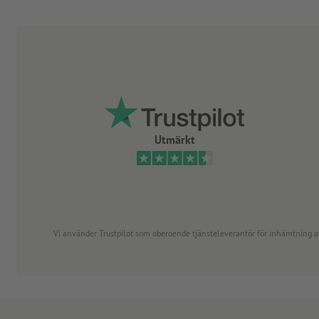
Utmärkt
Vi använder Trustpilot som oberoende tjänsteleverantör för inhämtning av re