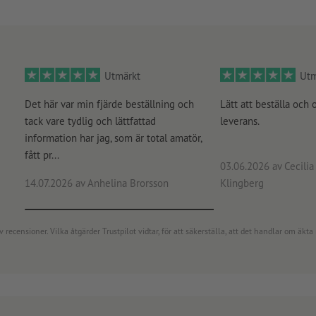
Utmärkt
Utm
Det här var min fjärde beställning och
Lätt att beställa och 
tack vare tydlig och lättfattad
leverans.
information har jag, som är total amatör,
fått pr...
03.06.2026
av Cecilia 
14.07.2026
av Anhelina Brorsson
Klingberg
censioner. Vilka åtgärder Trustpilot vidtar, för att säkerställa, att det handlar om äkta 