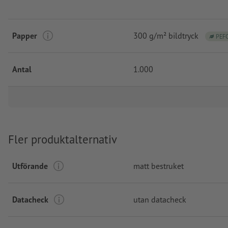
Papper
300 g/m² bildtryck
PEF
Antal
1.000
Fler produktalternativ
Utförande
matt bestruket
Datacheck
utan datacheck