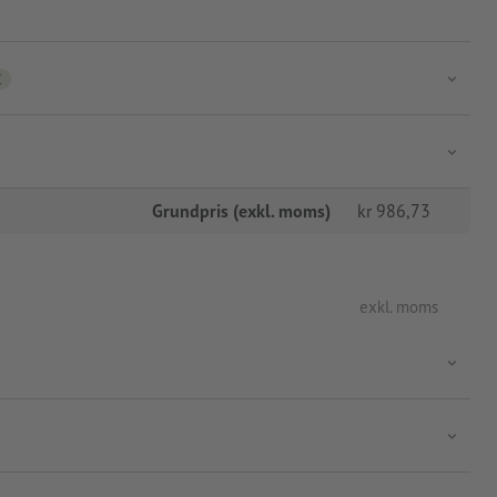
C
Grundpris (exkl. moms)
kr
986,73
exkl. moms