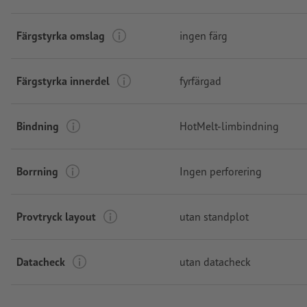
Färgstyrka omslag
ingen färg
Färgstyrka innerdel
fyrfärgad
Bindning
HotMelt-limbindning
Borrning
Ingen perforering
Provtryck layout
utan standplot
Datacheck
utan datacheck