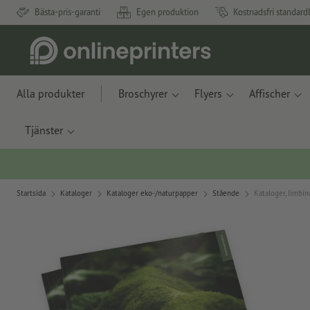
Bästa-pris-garanti
Egen produktion
Kostnadsfri standard
Alla produkter
Broschyrer
Flyers
Affischer
Tjänster
Startsida
Kataloger
Kataloger eko-/naturpapper
Stående
Kataloger, limbi