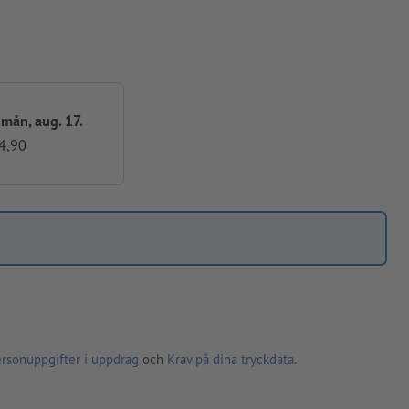
- mån, aug. 17.
4,90
ersonuppgifter i uppdrag
och
Krav på dina tryckdata
.