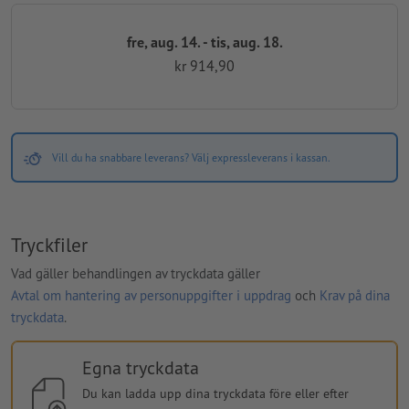
fre, aug. 14. - tis, aug. 18.
kr 914,90
Vill du ha snabbare leverans? Välj expressleverans i kassan.
Tryckfiler
Vad gäller behandlingen av tryckdata gäller
Avtal om hantering av personuppgifter i uppdrag
och
Krav på dina
tryckdata
.
Egna tryckdata
Du kan ladda upp dina tryckdata före eller efter