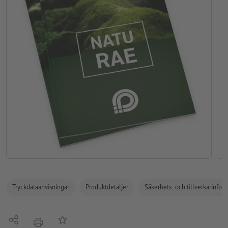
Tryckdataanvisningar
Produktdetaljer
Säkerhets- och tillverkarinfor
Dela
På anteckningslistan
erbjudande