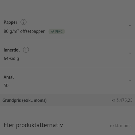
Papper
80 g/m² offsetpapper
PEFC
Innerdel
64-sidig
Antal
50
Grundpris (exkl. moms)
kr
3.475,25
Fler produktalternativ
exkl. moms