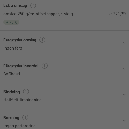
Extra omslag
omslag 250 g/m² offsetpapper
, 4-sidig
kr
371,20
PEFC
Färgstyrka omslag
ingen färg
Färgstyrka innerdel
fyrfärgad
Bindning
HotMelt-limbindning
Borrning
Ingen perforering