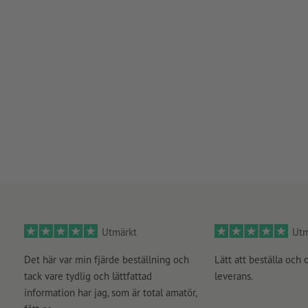
Utmärkt
Utm
Det här var min fjärde beställning och
Lätt att beställa och 
tack vare tydlig och lättfattad
leverans.
information har jag, som är total amatör,