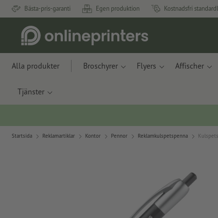
Bästa-pris-garanti
Egen produktion
Kostnadsfri standard
Alla produkter
Broschyrer
Flyers
Affischer
Tjänster
Startsida
Reklamartiklar
Kontor
Pennor
Reklamkulspetspenna
Kulspet