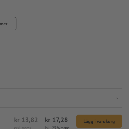
 mer
kr 13,82
kr 17,28
Lägg i varukorg
exkl. moms
inkl. 25 % moms