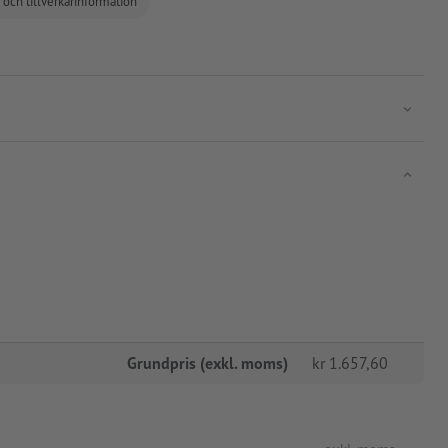
 och tillverkarinformation
Grundpris (exkl. moms)
kr
1.657,60