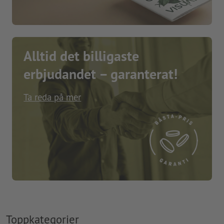
Alltid det billigaste
erbjudandet – garanterat!
Ta reda på mer
Toppkategorier