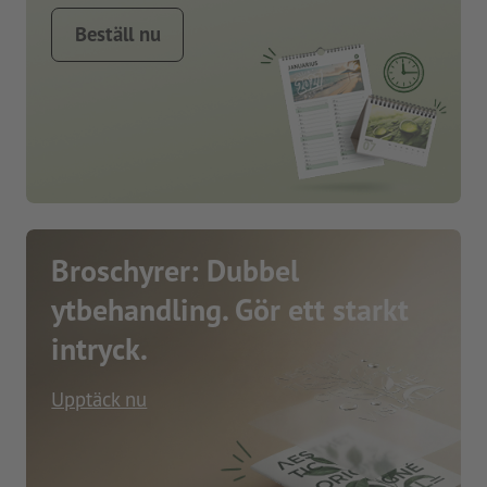
Beställ nu
Broschyrer: Dubbel
ytbehandling. Gör ett starkt
intryck.
Upptäck nu