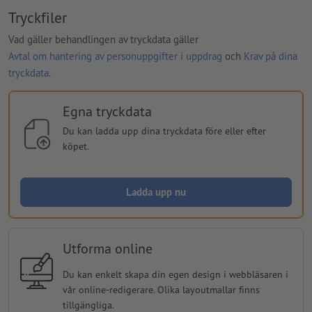
Tryckfiler
Vad gäller behandlingen av tryckdata gäller
Avtal om hantering av personuppgifter i uppdrag
och
Krav på dina
tryckdata
.
Egna tryckdata
Du kan ladda upp dina tryckdata före eller efter
köpet.
Ladda upp nu
Utforma online
Du kan enkelt skapa din egen design i webbläsaren i
vår online-redigerare. Olika layoutmallar finns
tillgängliga.