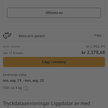
Utforma nu
Fråga
Bästa-pris-garanti
exkl. moms
kr 1.902,94
kr 2.378,68
inkl. 25 % moms
Lägg i varukorg
Levereras cirka:
ons, aug. 19. - tors, aug. 20.
Vikt: ca.
4 kg
Tryckdataanvisningar Liggstolar av med