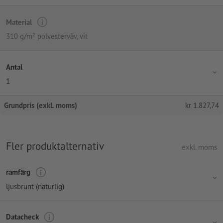
Material
310 g/m² polyesterväv, vit
Antal
1
Grundpris (exkl. moms)
kr
1.827,74
Fler produktalternativ
exkl. moms
ramfärg
ljusbrunt (naturlig)
Datacheck