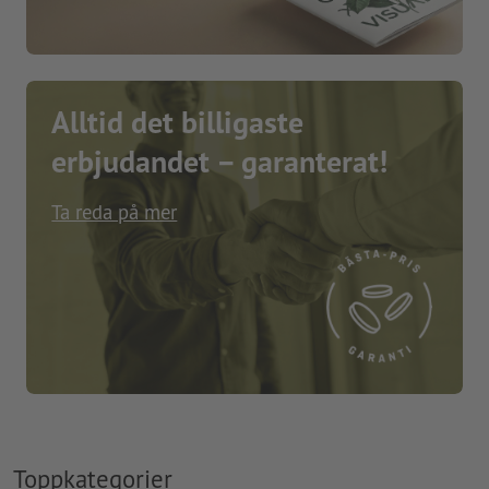
Alltid det billigaste
erbjudandet – garanterat!
Ta reda på mer
Toppkategorier