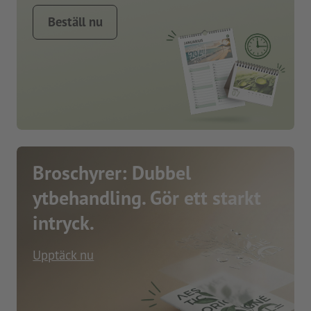
Beställ nu
Broschyrer: Dubbel
ytbehandling. Gör ett starkt
intryck.
Upptäck nu