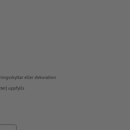
ningsskyltar eller dekoration
er) uppfylls