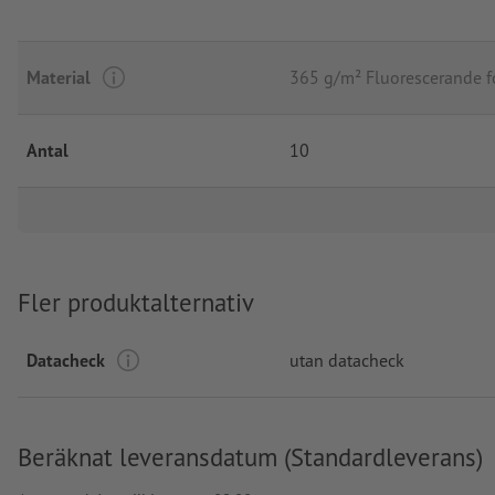
Material
365 g/m² Fluorescerande f
Antal
10
Fler produktalternativ
Datacheck
utan datacheck
Beräknat leveransdatum (Standardleverans)