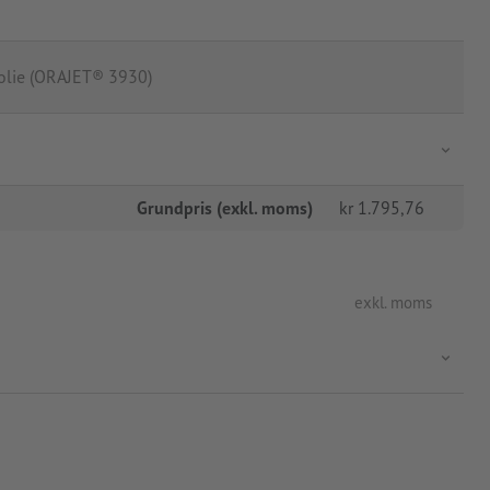
olie (ORAJET® 3930)
Grundpris (exkl. moms)
kr
1.795,76
exkl. moms