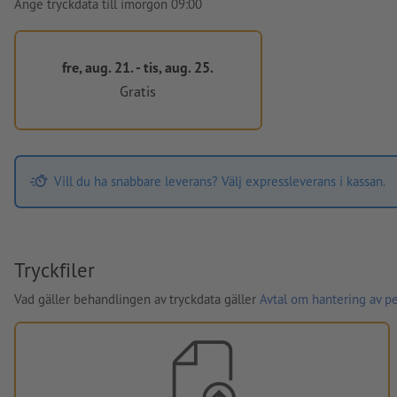
Ange tryckdata till imorgon 09:00
fre, aug. 21. - tis, aug. 25.
Gratis
Vill du ha snabbare leverans? Välj expressleverans i kassan.
Tryckfiler
Vad gäller behandlingen av tryckdata gäller
Avtal om hantering av p