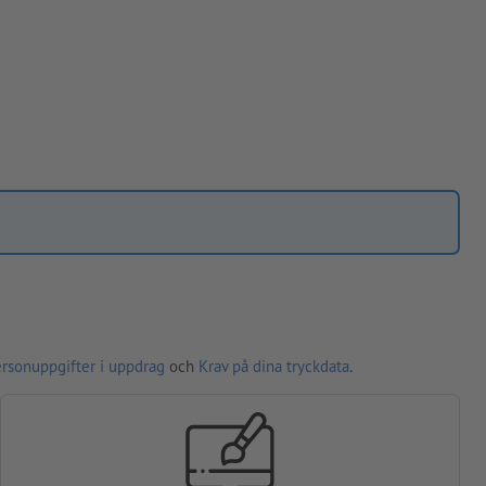
ersonuppgifter i uppdrag
och
Krav på dina tryckdata
.