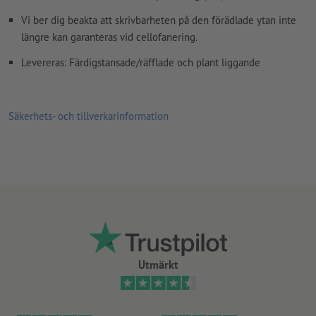
Hur skapar jag utskriftsdata korrekt?
Vi ber dig beakta att skrivbarheten på den förädlade ytan inte
längre kan garanteras vid cellofanering.
Levereras: Färdigstansade/räfflade och plant liggande
Säkerhets- och tillverkarinformation
Utmärkt