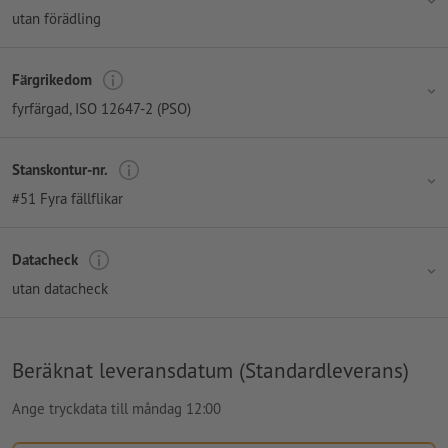
utan förädling
Färgrikedom
fyrfärgad
, ISO 12647-2 (PSO)
Stanskontur-nr.
#51 Fyra fällflikar
Datacheck
utan datacheck
Beräknat leveransdatum (Standardleverans)
Ange tryckdata till måndag 12:00