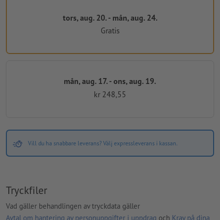
tors, aug. 20. - mån, aug. 24.
Gratis
mån, aug. 17. - ons, aug. 19.
kr 248,55
Vill du ha snabbare leverans? Välj expressleverans i kassan.
Tryckfiler
Vad gäller behandlingen av tryckdata gäller
Avtal om hantering av personuppgifter i uppdrag
och
Krav på dina