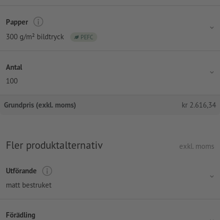
Papper
300 g/m² bildtryck
PEFC
Antal
100
Grundpris (exkl. moms)
kr
2.616,34
Fler produktalternativ
exkl. moms
Utförande
matt bestruket
Förädling