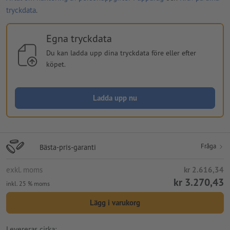
tryckdata
.
Egna tryckdata
Du kan ladda upp dina tryckdata före eller efter
köpet.
Ladda upp nu
Fråga
Bästa-pris-garanti
exkl. moms
kr 2.616,34
kr 3.270,43
inkl. 25 % moms
Lägg i varukorg
Levereras cirka: