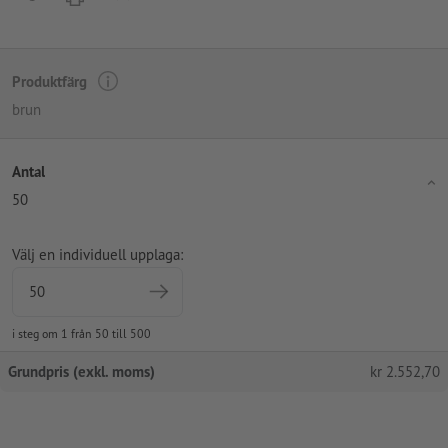
Produktfärg
brun
Antal
50
Välj en individuell upplaga:
i steg om 1 från 50 till 500
Grundpris (exkl. moms)
kr
2.552,70