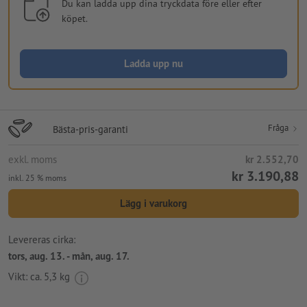
Du kan ladda upp dina tryckdata före eller efter
köpet.
Ladda upp nu
Fråga
Bästa-pris-garanti
exkl. moms
kr 2.552,70
kr 3.190,88
inkl. 25 % moms
Lägg i varukorg
Levereras cirka:
tors, aug. 13. - mån, aug. 17.
Vikt: ca.
5,3 kg