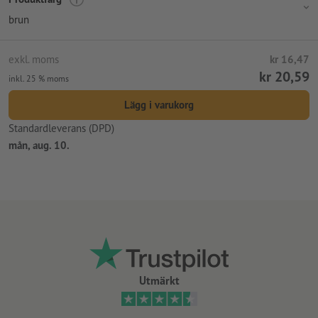
brun
exkl. moms
kr 16,47
kr 20,59
inkl. 25 % moms
Lägg i varukorg
Standardleverans (DPD)
mån, aug. 10.
Utmärkt